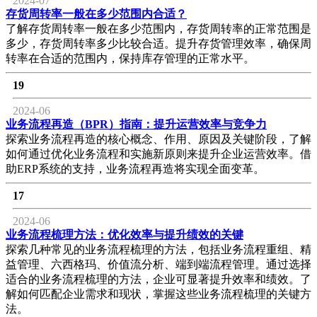
2024-07
存货周转率一般在多少范围内合适？
了解存货周转率一般在多少范围内，存货周转率的正常范围是
多少，存货周转率多少比较合适。提升存货管理效率，确保周
转率在合适的范围内，保持库存管理的正常水平。
19
2024-06
业务流程再造（BPR）指南：提升运营效率与竞争力
探索业务流程再造的核心概念、作用、原因及关键阶段，了解
如何通过优化业务流程和实施新原则来提升企业运营效率。借
助ERP系统的支持，业务流程再造将实现全面变革。
17
2024-06
业务流程梳理方法：优化效率与提升绩效的关键
探索几种常见的业务流程梳理的方法，包括业务流程重组、精
益管理、六西格玛、价值流分析、端到端流程管理。通过选择
适合的业务流程梳理的方法，企业可显著提升效率和绩效。了
解如何匹配企业需求和现状，掌握这些业务流程梳理的关键方
法。