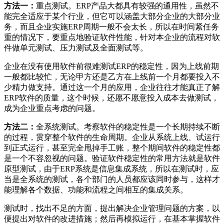
方法一：
重点测试。ERP产品大都具有较强的通用性，虽然不
能完全适应于某个行业，但它可以涵盖大部分企业的大部分业
务，而且企业实施ERP周期一般不会太长，所以在时间紧任务
重的情况下，要重点地验证软件性能，针对本企业的流程对软
件做单元测试、压力测试及全面测试等。
企业在没有使用软件前很难测试ERP的稳定性，因为上线前期
一般都比较忙，无论甲方还是乙方在上线前一个月都要投入不
少精力做支持。通过这一个月的应用，企业往往才能真正了解
ERP软件的质量，这个时候，还愿不愿意投入成本去做测试，
成为企业重点考虑的问题。
方法二：
全系统测试。考察软件的稳定性是一个长期持续不断
的过程，贯穿整个软件的生命周期。企业从系统上线、试运行
到正式运行，甚至完全甩掉手工账，整个期间软件的稳定性都
是一个不容忽视的问题。验证软件稳定性的常用方法就是软件
原型测试，由于ERP系统是信息集成系统，所以在测试时，应
当是全系统的测试，各个部门的人员都应该同时参与，这样才
能理解各个数据、功能和流程之间相互的集成关系。
测试时，找出不足的方面，提出解决企业管理问题的方案，以
便提出对软件的改进措施；然后再模拟运行，在基本掌握软件