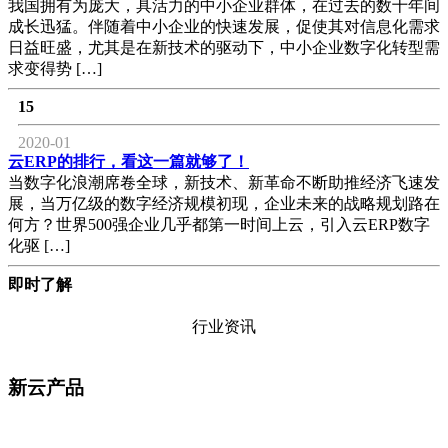
我国拥有为庞大，具活力的中小企业群体，在过去的数十年间
成长迅猛。伴随着中小企业的快速发展，促使其对信息化需求
日益旺盛，尤其是在新技术的驱动下，中小企业数字化转型需
求变得势 […]
15
2020-01
云ERP的排行，看这一篇就够了！
当数字化浪潮席卷全球，新技术、新革命不断助推经济飞速发
展，当万亿级的数字经济规模初现，企业未来的战略规划路在
何方？世界500强企业几乎都第一时间上云，引入云ERP数字
化驱 […]
即时了解
行业资讯
新云产品