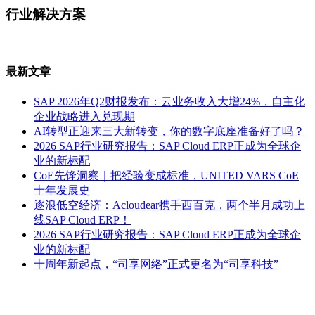
行业解决方案
最新文章
SAP 2026年Q2财报发布：云业务收入大增24%，自主化
企业战略进入兑现期
AI转型正迎来三大新转变，你的数字底座准备好了吗？
2026 SAP行业研究报告：SAP Cloud ERP正成为全球企
业的新标配
CoE先锋洞察｜把经验变成标准，UNITED VARS CoE
十年发展史
逐浪低空经济：Acloudear携手西百克，两个半月成功上
线SAP Cloud ERP！
2026 SAP行业研究报告：SAP Cloud ERP正成为全球企
业的新标配
十周年新起点，“司享网络”正式更名为“司享科技”