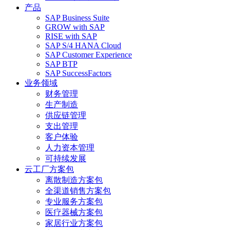
产品
SAP Business Suite
GROW with SAP
RISE with SAP
SAP S/4 HANA Cloud
SAP Customer Experience
SAP BTP
SAP SuccessFactors
业务领域
财务管理
生产制造
供应链管理
支出管理
客户体验
人力资本管理
可持续发展
云工厂方案包
离散制造方案包
全渠道销售方案包
专业服务方案包
医疗器械方案包
家居行业方案包