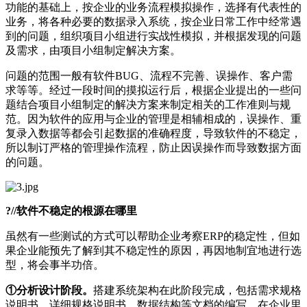
功能的基础上，按企业的业务流程模拟操作，选择有代表性的
业务，将各种必要的数据录入系统，按企业日常工作中经常遇
到的问题，组织项目小组进行实战性模拟，并根据发现的问题
及需求，由项目小组制定解决方案。
问题的范围一般有软件BUG、流程不完善、误操作、客户需
求等等。经过一段时间的摸拟运行后，根据企业提出的一些问
题结合项目小组制定的解决方案来制定相关的工作准则与规
范。因为软件的应用与企业的管理是相辅相成的，误操作、重
复录入数据等都会引起数据的准确程度，导致软件的不稳定，
所以制订严格的管理操作流程，防止因误操作而导致数据方面
的问题。
?//软件不稳定的根源在哪里
虽然有一些测试的方式可以帮助企业考察ERP的稳定性，但如
果企业能预先了解到其不稳定性的原因，再因地制宜地进行选
型，将会事半功倍。
①分析设计阶段。
搭建系统架构在此阶段完成，包括需求规格
说明书、详细规格说明书、数据结构等文档的编写。在企业里