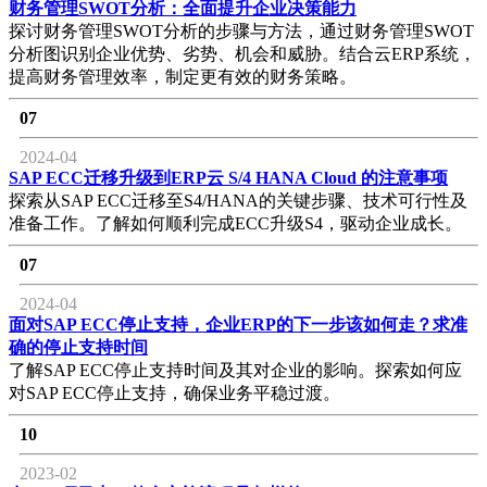
财务管理SWOT分析：全面提升企业决策能力
探讨财务管理SWOT分析的步骤与方法，通过财务管理SWOT
分析图识别企业优势、劣势、机会和威胁。结合云ERP系统，
提高财务管理效率，制定更有效的财务策略。
07
2024-04
SAP ECC迁移升级到ERP云 S/4 HANA Cloud 的注意事项
探索从SAP ECC迁移至S4/HANA的关键步骤、技术可行性及
准备工作。了解如何顺利完成ECC升级S4，驱动企业成长。
07
2024-04
面对SAP ECC停止支持，企业ERP的下一步该如何走？求准
确的停止支持时间
了解SAP ECC停止支持时间及其对企业的影响。探索如何应
对SAP ECC停止支持，确保业务平稳过渡。
10
2023-02