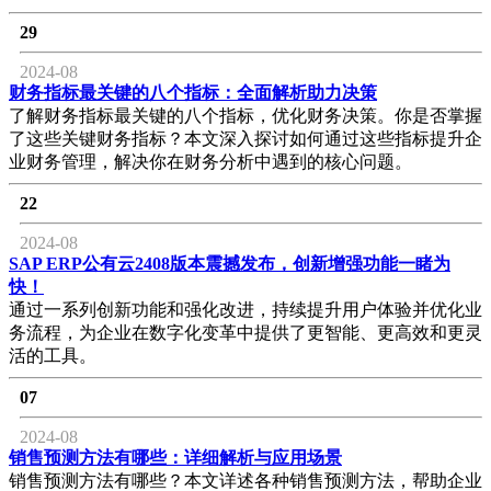
29
2024-08
财务指标最关键的八个指标：全面解析助力决策
了解财务指标最关键的八个指标，优化财务决策。你是否掌握
了这些关键财务指标？本文深入探讨如何通过这些指标提升企
业财务管理，解决你在财务分析中遇到的核心问题。
22
2024-08
SAP ERP公有云2408版本震撼发布，创新增强功能一睹为
快！
通过一系列创新功能和强化改进，持续提升用户体验并优化业
务流程，为企业在数字化变革中提供了更智能、更高效和更灵
活的工具。
07
2024-08
销售预测方法有哪些：详细解析与应用场景
销售预测方法有哪些？本文详述各种销售预测方法，帮助企业