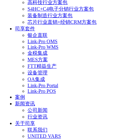
高科技行业方案包
S4HC+C4电子分销行业方案包
装备制造行业方案包
芯片行业直销+经销CRM方案包
司享套件
银企直联
Link-Pro OMS
Link-Pro WMS
金税集成
MES方案
FTT精益生产
设备管理
OA集成
Link-Pro Portal
Link-Pro POS
案例
新闻资讯
公司新闻
行业资讯
关于司享
联系我们
UNITED VARS