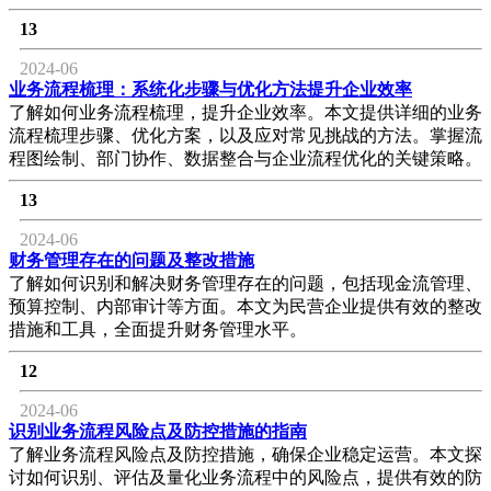
13
2024-06
业务流程梳理：系统化步骤与优化方法提升企业效率
了解如何业务流程梳理，提升企业效率。本文提供详细的业务
流程梳理步骤、优化方案，以及应对常见挑战的方法。掌握流
程图绘制、部门协作、数据整合与企业流程优化的关键策略。
13
2024-06
财务管理存在的问题及整改措施
了解如何识别和解决财务管理存在的问题，包括现金流管理、
预算控制、内部审计等方面。本文为民营企业提供有效的整改
措施和工具，全面提升财务管理水平。
12
2024-06
识别业务流程风险点及防控措施的指南
了解业务流程风险点及防控措施，确保企业稳定运营。本文探
讨如何识别、评估及量化业务流程中的风险点，提供有效的防