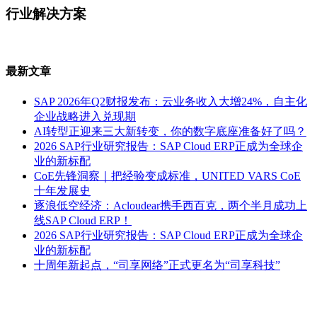
行业解决方案
最新文章
SAP 2026年Q2财报发布：云业务收入大增24%，自主化
企业战略进入兑现期
AI转型正迎来三大新转变，你的数字底座准备好了吗？
2026 SAP行业研究报告：SAP Cloud ERP正成为全球企
业的新标配
CoE先锋洞察｜把经验变成标准，UNITED VARS CoE
十年发展史
逐浪低空经济：Acloudear携手西百克，两个半月成功上
线SAP Cloud ERP！
2026 SAP行业研究报告：SAP Cloud ERP正成为全球企
业的新标配
十周年新起点，“司享网络”正式更名为“司享科技”