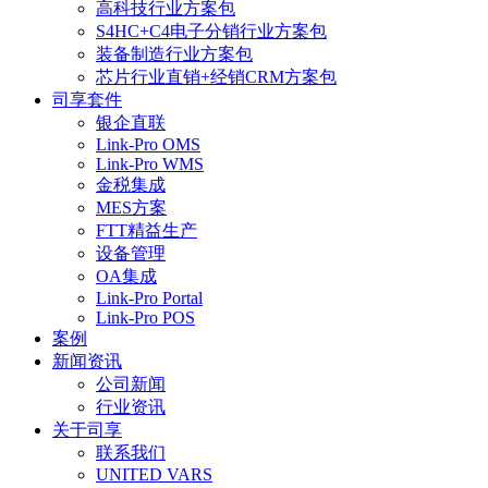
高科技行业方案包
S4HC+C4电子分销行业方案包
装备制造行业方案包
芯片行业直销+经销CRM方案包
司享套件
银企直联
Link-Pro OMS
Link-Pro WMS
金税集成
MES方案
FTT精益生产
设备管理
OA集成
Link-Pro Portal
Link-Pro POS
案例
新闻资讯
公司新闻
行业资讯
关于司享
联系我们
UNITED VARS