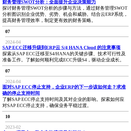
财务管理SWOT分析：全面提升企业决策能力
探讨财务管理SWOT分析的步骤与方法，通过财务管理SWOT
分析图识别企业优势、劣势、机会和威胁。结合云ERP系统，
提高财务管理效率，制定更有效的财务策略。
07
2024-04
SAP ECC迁移升级到ERP云 S/4 HANA Cloud 的注意事项
探索从SAP ECC迁移至S4/HANA的关键步骤、技术可行性及
准备工作。了解如何顺利完成ECC升级S4，驱动企业成长。
07
2024-04
面对SAP ECC停止支持，企业ERP的下一步该如何走？求准
确的停止支持时间
了解SAP ECC停止支持时间及其对企业的影响。探索如何应
对SAP ECC停止支持，确保业务平稳过渡。
10
2023-02