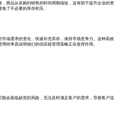
，商品从采购到销售的时间周期缩短，这有助于提升企业的资
避免了不必要的库存积压。
市场需求的变化，快速补充库存，保持市场竞争力。这种高效
货周转率高说明他们的供应链管理策略正在发挥作用。
能会面临缺货的风险，无法及时满足客户的需求，导致客户流
。