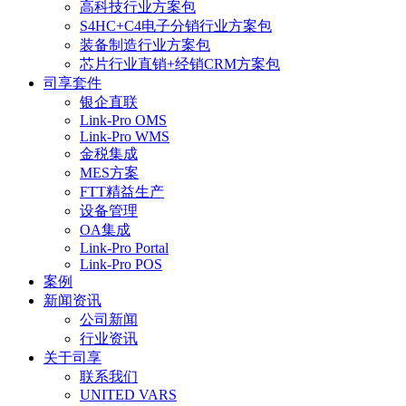
高科技行业方案包
S4HC+C4电子分销行业方案包
装备制造行业方案包
芯片行业直销+经销CRM方案包
司享套件
银企直联
Link-Pro OMS
Link-Pro WMS
金税集成
MES方案
FTT精益生产
设备管理
OA集成
Link-Pro Portal
Link-Pro POS
案例
新闻资讯
公司新闻
行业资讯
关于司享
联系我们
UNITED VARS