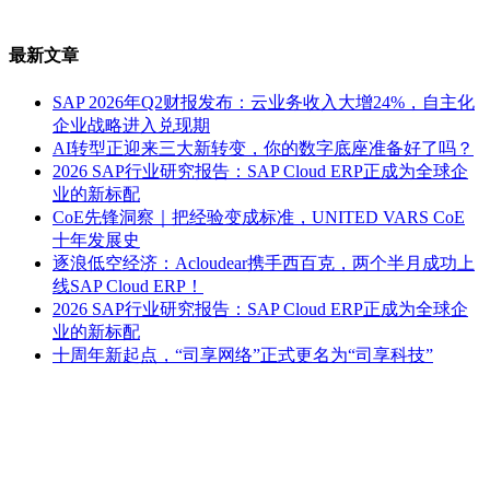
最新文章
SAP 2026年Q2财报发布：云业务收入大增24%，自主化
企业战略进入兑现期
AI转型正迎来三大新转变，你的数字底座准备好了吗？
2026 SAP行业研究报告：SAP Cloud ERP正成为全球企
业的新标配
CoE先锋洞察｜把经验变成标准，UNITED VARS CoE
十年发展史
逐浪低空经济：Acloudear携手西百克，两个半月成功上
线SAP Cloud ERP！
2026 SAP行业研究报告：SAP Cloud ERP正成为全球企
业的新标配
十周年新起点，“司享网络”正式更名为“司享科技”