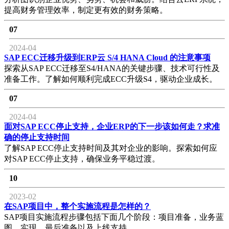
提高财务管理效率，制定更有效的财务策略。
07
2024-04
SAP ECC迁移升级到ERP云 S/4 HANA Cloud 的注意事项
探索从SAP ECC迁移至S4/HANA的关键步骤、技术可行性及
准备工作。了解如何顺利完成ECC升级S4，驱动企业成长。
07
2024-04
面对SAP ECC停止支持，企业ERP的下一步该如何走？求准
确的停止支持时间
了解SAP ECC停止支持时间及其对企业的影响。探索如何应
对SAP ECC停止支持，确保业务平稳过渡。
10
2023-02
在SAP项目中，整个实施流程是怎样的？
SAP项目实施流程步骤包括下面几个阶段：项目准备，业务蓝
图，实现，最后准备以及上线支持。