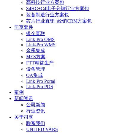
高科技行业方案包
S4HC+C4电子分销行业方案包
装备制造行业方案包
芯片行业直销+经销CRM方案包
司享套件
银企直联
Link-Pro OMS
Link-Pro WMS
金税集成
MES方案
FTT精益生产
设备管理
OA集成
Link-Pro Portal
Link-Pro POS
案例
新闻资讯
公司新闻
行业资讯
关于司享
联系我们
UNITED VARS