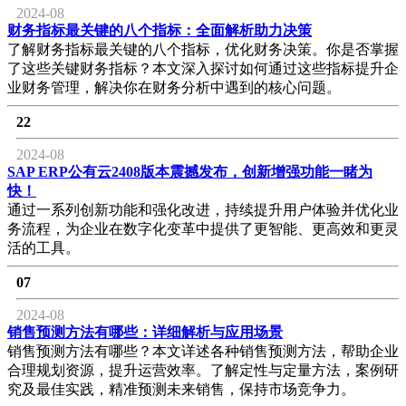
2024-08
财务指标最关键的八个指标：全面解析助力决策
了解财务指标最关键的八个指标，优化财务决策。你是否掌握
了这些关键财务指标？本文深入探讨如何通过这些指标提升企
业财务管理，解决你在财务分析中遇到的核心问题。
22
2024-08
SAP ERP公有云2408版本震撼发布，创新增强功能一睹为
快！
通过一系列创新功能和强化改进，持续提升用户体验并优化业
务流程，为企业在数字化变革中提供了更智能、更高效和更灵
活的工具。
07
2024-08
销售预测方法有哪些：详细解析与应用场景
销售预测方法有哪些？本文详述各种销售预测方法，帮助企业
合理规划资源，提升运营效率。了解定性与定量方法，案例研
究及最佳实践，精准预测未来销售，保持市场竞争力。