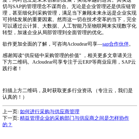
切与SAP的管理理念不谋而合。无论是企业管理还是供应链管
理，甚至细化到采购管理，满足当下兼顾未来永远是企业实现
可持续发展的重要因素。然而这一切在技术变革的当下，完全
可以通过云计算、大数据、人工智能乃至物联网来实现数字化
转型，加速企业从局部管理到全面管理的优化。
欲作更加全面的了解，可咨询Acloudear司享—
sap合作伙伴
。
感谢阅读"供应链中采购管理的价值" ，相关更多文章请关注
下方二维码。Acloudear司享专注于云ERP等商业应用，SAP云
践行者！
扫描上方二维码，及时获取更多行业资讯 （专注云，我们是
认真的！）
上一页:
如何进行采购与供应商管理
下一页:
精益管理企业的采购部门与供应商之间是怎样协作
的？