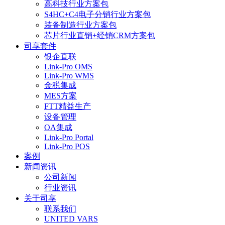
高科技行业方案包
S4HC+C4电子分销行业方案包
装备制造行业方案包
芯片行业直销+经销CRM方案包
司享套件
银企直联
Link-Pro OMS
Link-Pro WMS
金税集成
MES方案
FTT精益生产
设备管理
OA集成
Link-Pro Portal
Link-Pro POS
案例
新闻资讯
公司新闻
行业资讯
关于司享
联系我们
UNITED VARS