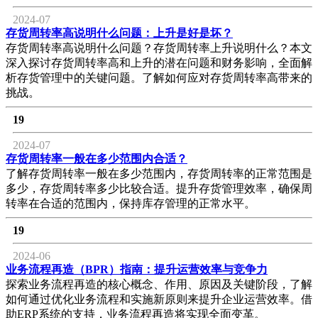
2024-07
存货周转率高说明什么问题：上升是好是坏？
存货周转率高说明什么问题？存货周转率上升说明什么？本文
深入探讨存货周转率高和上升的潜在问题和财务影响，全面解
析存货管理中的关键问题。了解如何应对存货周转率高带来的
挑战。
19
2024-07
存货周转率一般在多少范围内合适？
了解存货周转率一般在多少范围内，存货周转率的正常范围是
多少，存货周转率多少比较合适。提升存货管理效率，确保周
转率在合适的范围内，保持库存管理的正常水平。
19
2024-06
业务流程再造（BPR）指南：提升运营效率与竞争力
探索业务流程再造的核心概念、作用、原因及关键阶段，了解
如何通过优化业务流程和实施新原则来提升企业运营效率。借
助ERP系统的支持，业务流程再造将实现全面变革。