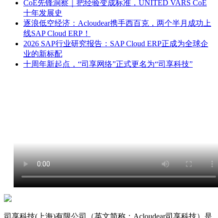
CoE先锋洞察｜把经验变成标准，UNITED VARS CoE
十年发展史
逐浪低空经济：Acloudear携手西百克，两个半月成功上
线SAP Cloud ERP！
2026 SAP行业研究报告：SAP Cloud ERP正成为全球企
业的新标配
十周年新起点，“司享网络”正式更名为“司享科技”
司享科技(上海)有限公司（英文简称：Acloudear司享科技）是