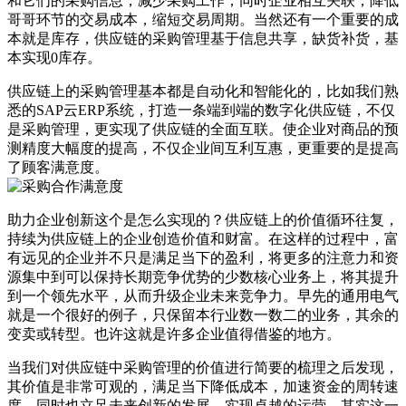
和它们的采购信息，减少采购工作；同时企业相互关联，降低
哥哥环节的交易成本，缩短交易周期。当然还有一个重要的成
本就是库存，供应链的采购管理基于信息共享，缺货补货，基
本实现0库存。
供应链上的采购管理基本都是自动化和智能化的，比如我们熟
悉的SAP云ERP系统，打造一条端到端的数字化供应链，不仅
是采购管理，更实现了供应链的全面互联。使企业对商品的预
测精度大幅度的提高，不仅企业间互利互惠，更重要的是提高
了顾客满意度。
助力企业创新这个是怎么实现的？供应链上的价值循环往复，
持续为供应链上的企业创造价值和财富。在这样的过程中，富
有远见的企业并不只是满足当下的盈利，将更多的注意力和资
源集中到可以保持长期竞争优势的少数核心业务上，将其提升
到一个领先水平，从而升级企业未来竞争力。早先的通用电气
就是一个很好的例子，只保留本行业数一数二的业务，其余的
变卖或转型。也许这就是许多企业值得借鉴的地方。
当我们对供应链中采购管理的价值进行简要的梳理之后发现，
其价值是非常可观的，满足当下降低成本，加速资金的周转速
度，同时也立足未来创新的发展，实现卓越的运营。其实这一