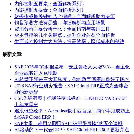
内部控制五要素：全面解析系列3
内部控制五要素：全面解析系列1
财务指标最关键的八个指标：全面解析助力决策
销售预测方法有哪些：详细解析与应用场景
费用分析主要分析什么：全面指南与实用工具
成本管控的几个关键点，提升企业效益全面解析
生产成本控制六大方法：提高效率，降低成本的秘诀
最新文章
SAP 2026年Q2财报发布：云业务收入大增24%，自主化
企业战略进入兑现期
AI转型正迎来三大新转变，你的数字底座准备好了吗？
2026 SAP行业研究报告：SAP Cloud ERP正成为全球企
业的新标配
CoE先锋洞察｜把经验变成标准，UNITED VARS CoE
十年发展史
逐浪低空经济：Acloudear携手西百克，两个半月成功上
线SAP Cloud ERP！
SAP太贵、难用？聊聊SAP“被黑得最惨”的五个误解
AI驱动的下一代云ERP：SAP Cloud ERP 2602 更新亮点