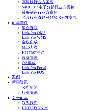
高科技行业方案包
S4HC+C4电子分销行业方案包
装备制造行业方案包
芯片行业直销+经销CRM方案包
司享套件
银企直联
Link-Pro OMS
Link-Pro WMS
金税集成
MES方案
FTT精益生产
设备管理
OA集成
Link-Pro Portal
Link-Pro POS
案例
新闻资讯
公司新闻
行业资讯
关于司享
联系我们
UNITED VARS