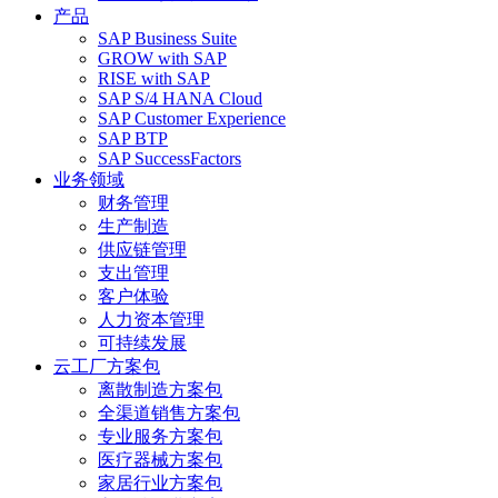
产品
SAP Business Suite
GROW with SAP
RISE with SAP
SAP S/4 HANA Cloud
SAP Customer Experience
SAP BTP
SAP SuccessFactors
业务领域
财务管理
生产制造
供应链管理
支出管理
客户体验
人力资本管理
可持续发展
云工厂方案包
离散制造方案包
全渠道销售方案包
专业服务方案包
医疗器械方案包
家居行业方案包