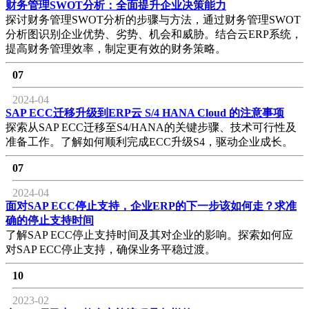
财务管理SWOT分析：全面提升企业决策能力
探讨财务管理SWOT分析的步骤与方法，通过财务管理SWOT
分析图识别企业优势、劣势、机会和威胁。结合云ERP系统，
提高财务管理效率，制定更有效的财务策略。
07
2024-04
SAP ECC迁移升级到ERP云 S/4 HANA Cloud 的注意事项
探索从SAP ECC迁移至S4/HANA的关键步骤、技术可行性及
准备工作。了解如何顺利完成ECC升级S4，驱动企业成长。
07
2024-04
面对SAP ECC停止支持，企业ERP的下一步该如何走？求准
确的停止支持时间
了解SAP ECC停止支持时间及其对企业的影响。探索如何应
对SAP ECC停止支持，确保业务平稳过渡。
10
2023-02