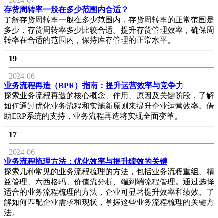
2024-07
存货周转率一般在多少范围内合适？
了解存货周转率一般在多少范围内，存货周转率的正常范围是
多少，存货周转率多少比较合适。提升存货管理效率，确保周
转率在合适的范围内，保持库存管理的正常水平。
19
2024-06
业务流程再造（BPR）指南：提升运营效率与竞争力
探索业务流程再造的核心概念、作用、原因及关键阶段，了解
如何通过优化业务流程和实施新原则来提升企业运营效率。借
助ERP系统的支持，业务流程再造将实现全面变革。
17
2024-06
业务流程梳理方法：优化效率与提升绩效的关键
探索几种常见的业务流程梳理的方法，包括业务流程重组、精
益管理、六西格玛、价值流分析、端到端流程管理。通过选择
适合的业务流程梳理的方法，企业可显著提升效率和绩效。了
解如何匹配企业需求和现状，掌握这些业务流程梳理的关键方
法。