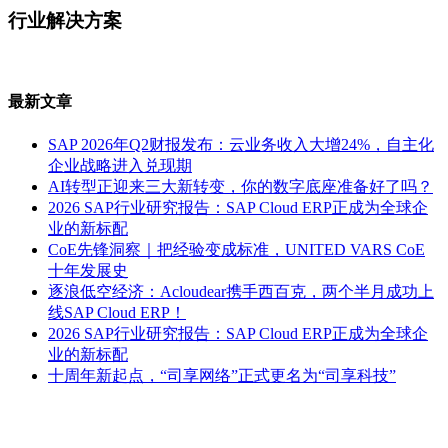
行业解决方案
最新文章
SAP 2026年Q2财报发布：云业务收入大增24%，自主化
企业战略进入兑现期
AI转型正迎来三大新转变，你的数字底座准备好了吗？
2026 SAP行业研究报告：SAP Cloud ERP正成为全球企
业的新标配
CoE先锋洞察｜把经验变成标准，UNITED VARS CoE
十年发展史
逐浪低空经济：Acloudear携手西百克，两个半月成功上
线SAP Cloud ERP！
2026 SAP行业研究报告：SAP Cloud ERP正成为全球企
业的新标配
十周年新起点，“司享网络”正式更名为“司享科技”