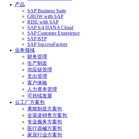
产品
SAP Business Suite
GROW with SAP
RISE with SAP
SAP S/4 HANA Cloud
SAP Customer Experience
SAP BTP
SAP SuccessFactors
业务领域
财务管理
生产制造
供应链管理
支出管理
客户体验
人力资本管理
可持续发展
云工厂方案包
离散制造方案包
全渠道销售方案包
专业服务方案包
医疗器械方案包
家居行业方案包