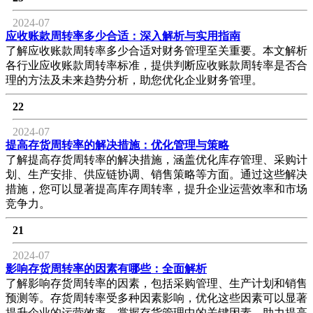
2024-07
应收账款周转率多少合适：深入解析与实用指南
了解应收账款周转率多少合适对财务管理至关重要。本文解析
各行业应收账款周转率标准，提供判断应收账款周转率是否合
理的方法及未来趋势分析，助您优化企业财务管理。
22
2024-07
提高存货周转率的解决措施：优化管理与策略
了解提高存货周转率的解决措施，涵盖优化库存管理、采购计
划、生产安排、供应链协调、销售策略等方面。通过这些解决
措施，您可以显著提高库存周转率，提升企业运营效率和市场
竞争力。
21
2024-07
影响存货周转率的因素有哪些：全面解析
了解影响存货周转率的因素，包括采购管理、生产计划和销售
预测等。存货周转率受多种因素影响，优化这些因素可以显著
提升企业的运营效率。掌握存货管理中的关键因素，助力提高