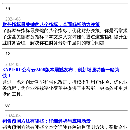
29
2024-08
财务指标最关键的八个指标：全面解析助力决策
了解财务指标最关键的八个指标，优化财务决策。你是否掌握
了这些关键财务指标？本文深入探讨如何通过这些指标提升企
业财务管理，解决你在财务分析中遇到的核心问题。
22
2024-08
SAP ERP公有云2408版本震撼发布，创新增强功能一睹为
快！
通过一系列创新功能和强化改进，持续提升用户体验并优化业
务流程，为企业在数字化变革中提供了更智能、更高效和更灵
活的工具。
07
2024-08
销售预测方法有哪些：详细解析与应用场景
销售预测方法有哪些？本文详述各种销售预测方法，帮助企业