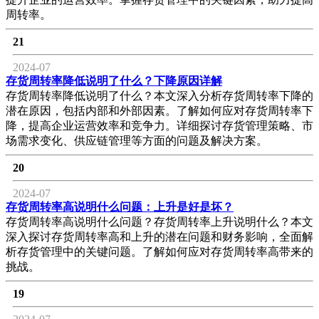
周转率。
21
2024-07
存货周转率降低说明了什么？下降原因详解
存货周转率降低说明了什么？本文深入分析存货周转率下降的
潜在原因，包括内部和外部因素。了解如何应对存货周转率下
降，提高企业运营效率和竞争力。详细探讨存货管理策略、市
场需求变化、供应链管理等方面的问题及解决方案。
20
2024-07
存货周转率高说明什么问题：上升是好是坏？
存货周转率高说明什么问题？存货周转率上升说明什么？本文
深入探讨存货周转率高和上升的潜在问题和财务影响，全面解
析存货管理中的关键问题。了解如何应对存货周转率高带来的
挑战。
19