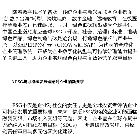
随着数字技术的普及，传统企业与新兴互联网企业都面
临“数字出海”转型。跨境电商、数字金融、远程教育、在线医
疗等新业态正迅速崛起。同时，绿色低碳转型成为全球共识，
中国企业必须顺应全球ESG（环境、社会、治理）标准，推动
绿色产品、绿色制造与碳足迹合规，打造绿色品牌与产业生
态。以SAP ERP公有云（GROW with SAP）为代表的全球化
企业管理系统，正成为企业数字化转型与可持续治理能力提升
的关键工具，助力企业实现绿色合规与高效运营的双重目标。
3.ESG与可持续发展理念对企业的新要求
ESG不仅是企业对社会的责任，更是全球投资者评估企业
可持续发展的重要标准。未来，缺乏ESG战略的企业可能面临
融资受限、市场准入受阻等问题。因此，企业需在全球布局中
系统纳入可持续发展目标（SDGs），开展碳排放管理、供应
链责任审查与多元包容文化建设。