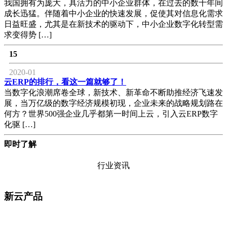
我国拥有为庞大，具活力的中小企业群体，在过去的数十年间
成长迅猛。伴随着中小企业的快速发展，促使其对信息化需求
日益旺盛，尤其是在新技术的驱动下，中小企业数字化转型需
求变得势 […]
15
2020-01
云ERP的排行，看这一篇就够了！
当数字化浪潮席卷全球，新技术、新革命不断助推经济飞速发
展，当万亿级的数字经济规模初现，企业未来的战略规划路在
何方？世界500强企业几乎都第一时间上云，引入云ERP数字
化驱 […]
即时了解
行业资讯
新云产品