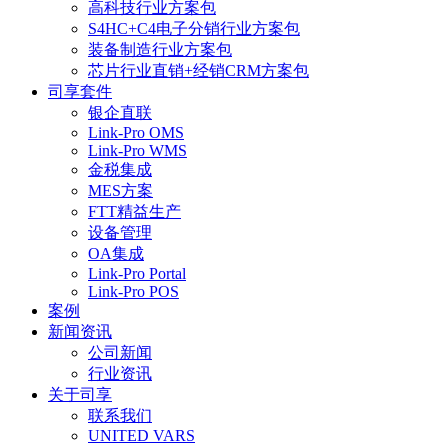
高科技行业方案包
S4HC+C4电子分销行业方案包
装备制造行业方案包
芯片行业直销+经销CRM方案包
司享套件
银企直联
Link-Pro OMS
Link-Pro WMS
金税集成
MES方案
FTT精益生产
设备管理
OA集成
Link-Pro Portal
Link-Pro POS
案例
新闻资讯
公司新闻
行业资讯
关于司享
联系我们
UNITED VARS