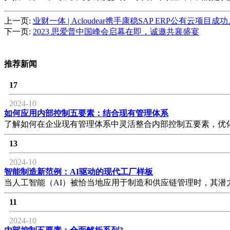
上一页:
业财一体 | Acloudear携手康稳SAP ERP公有云项目成
下一页:
2023 思爱普中国峰会启幕在即，诚邀共襄盛宴
推荐新闻
17
2024-10
如何应用内部控制五要素：结合现有管理体系
了解如何在企业现有管理体系中灵活整合内部控制五要素，优
13
2024-10
智能制造新范例：AI驱动的现代工厂样板
当人工智能（AI）被恰当地应用于制造和供应链管理时，其潜
11
2024-10