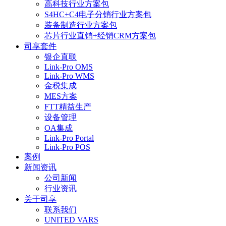
高科技行业方案包
S4HC+C4电子分销行业方案包
装备制造行业方案包
芯片行业直销+经销CRM方案包
司享套件
银企直联
Link-Pro OMS
Link-Pro WMS
金税集成
MES方案
FTT精益生产
设备管理
OA集成
Link-Pro Portal
Link-Pro POS
案例
新闻资讯
公司新闻
行业资讯
关于司享
联系我们
UNITED VARS