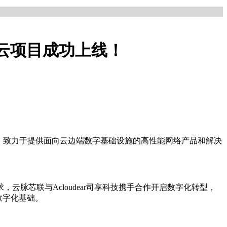
P公有云项目成功上线！
，致力于提供面向云边端数字基础设施的高性能网络产品和解决
脉芯联与Acloudear司享科技携手合作开启数字化转型，
数字化基础。