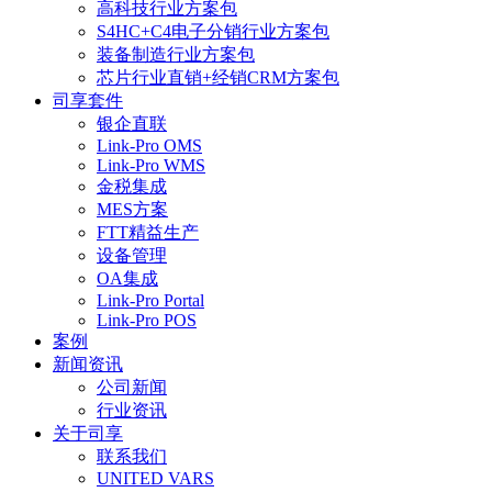
高科技行业方案包
S4HC+C4电子分销行业方案包
装备制造行业方案包
芯片行业直销+经销CRM方案包
司享套件
银企直联
Link-Pro OMS
Link-Pro WMS
金税集成
MES方案
FTT精益生产
设备管理
OA集成
Link-Pro Portal
Link-Pro POS
案例
新闻资讯
公司新闻
行业资讯
关于司享
联系我们
UNITED VARS