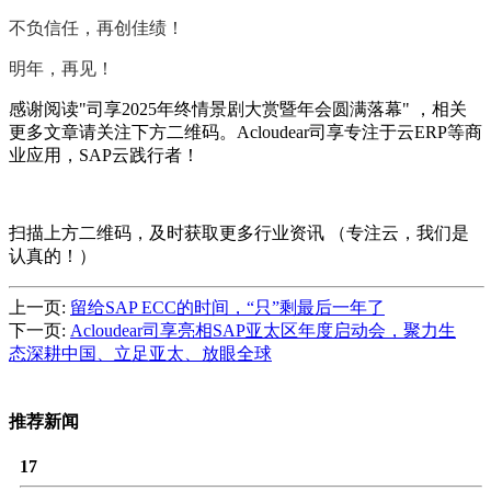
不负信任，再创佳绩！
明年，再见！
感谢阅读"司享2025年终情景剧大赏暨年会圆满落幕" ，相关
更多文章请关注下方二维码。Acloudear司享专注于云ERP等商
业应用，SAP云践行者！
扫描上方二维码，及时获取更多行业资讯 （专注云，我们是
认真的！）
上一页:
留给SAP ECC的时间，“只”剩最后一年了
下一页:
Acloudear司享亮相SAP亚太区年度启动会，聚力生
态深耕中国、立足亚太、放眼全球
推荐新闻
17