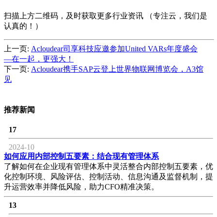
扫描上方二维码，及时获取更多行业资讯 （专注云，我们是
认真的！）
上一页:
Acloudear司享科技应邀参加United VARs年度盛会
—在一起，更强大！
下一页:
Acloudear携手SAP云登上世界物联网博览会，A3馆
见
推荐新闻
17
2024-10
如何应用内部控制五要素：结合现有管理体系
了解如何在企业现有管理体系中灵活整合内部控制五要素，优
化控制环境、风险评估、控制活动、信息沟通及监督机制，提
升运营效率并降低风险，助力CFO精准决策。
13