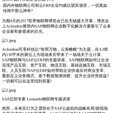
国内外物联网公司和云ERP企业均难以望其项背，一切真如
传闻中那么神奇?
为期4天的2017世界物联网博览会已在无锡盛大开幕，博览会
上Acloudear展馆内SAP物联网企业数字化解决方案吸引了众多
企业家和参观者的目光。
Acloudear司享科技以“智周万物，云筹帷幄”为主题，在A3馆
内130平米的展位上为现场来宾带来了一场场关于云计算、
SAP物联网与SAP云ERP的专题讲座。SAP物联网如何让企业
实现产品互联、资产互联、物流互联、基础设施互联、市场互
联、人员互联?SAP云ERP如何帮助企业快速应对商业变革、
重新定义业务模式、基于数据预测洞察、提升企业经营效益?
一切都可以在这里找到答案!
SAP总部专家 Leonardo物联网专题讲座
然而，令来宾们为之震惊在于SAP云超前的战略布局!据现场