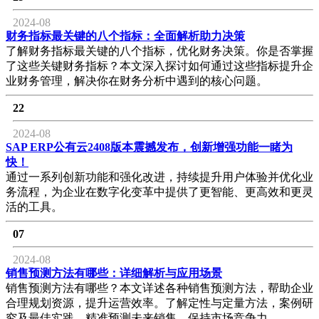
2024-08
财务指标最关键的八个指标：全面解析助力决策
了解财务指标最关键的八个指标，优化财务决策。你是否掌握
了这些关键财务指标？本文深入探讨如何通过这些指标提升企
业财务管理，解决你在财务分析中遇到的核心问题。
22
2024-08
SAP ERP公有云2408版本震撼发布，创新增强功能一睹为
快！
通过一系列创新功能和强化改进，持续提升用户体验并优化业
务流程，为企业在数字化变革中提供了更智能、更高效和更灵
活的工具。
07
2024-08
销售预测方法有哪些：详细解析与应用场景
销售预测方法有哪些？本文详述各种销售预测方法，帮助企业
合理规划资源，提升运营效率。了解定性与定量方法，案例研
究及最佳实践，精准预测未来销售，保持市场竞争力。