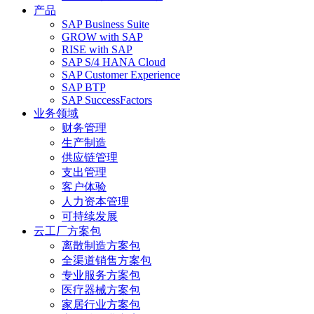
产品
SAP Business Suite
GROW with SAP
RISE with SAP
SAP S/4 HANA Cloud
SAP Customer Experience
SAP BTP
SAP SuccessFactors
业务领域
财务管理
生产制造
供应链管理
支出管理
客户体验
人力资本管理
可持续发展
云工厂方案包
离散制造方案包
全渠道销售方案包
专业服务方案包
医疗器械方案包
家居行业方案包