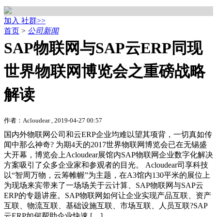
加入 社群>>
首页
>
公司新闻
SAP物联网与SAP云ERP同现
世界物联网博览会之重磅战略
解读
作者：Acloudear , 2019-04-27 00:57
国内外物联网公司和云ERP企业均难以望其项背，一切真如传
闻中那么神奇? 为期4天的2017世界物联网博览会已在无锡盛
大开幕，博览会上Acloudear展馆内SAP物联网企业数字化解决
方案吸引了众多企业家和参观者的目光。 Acloudear司享科技
以“智周万物，云筹帷幄”为主题，在A3馆内130平米的展位上
为现场来宾带来了一场场关于云计算、SAP物联网与SAP云
ERP的专题讲座。SAP物联网如何让企业实现产品互联、资产
互联、物流互联、基础设施互联、市场互联、人员互联?SAP
云ERP如何帮助企业快速 […]