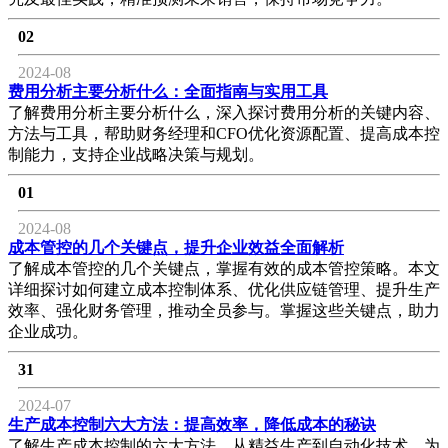
02
2024-08
费用分析主要分析什么：全面指南与实用工具
了解费用分析主要分析什么，深入探讨费用分析的关键内容、
方法与工具，帮助财务经理和CFO优化资源配置、提高成本控
制能力，支持企业战略决策与规划。
01
2024-08
成本管控的几个关键点，提升企业效益全面解析
了解成本管控的几个关键点，掌握有效的成本管控策略。本文
详细探讨如何建立成本控制体系、优化供应链管理、提升生产
效率、强化财务管理，推动全员参与。掌握这些关键点，助力
企业成功。
31
2024-07
生产成本控制六大方法：提高效率，降低成本的秘诀
了解生产成本控制的六大方法，从精益生产到自动化技术，为