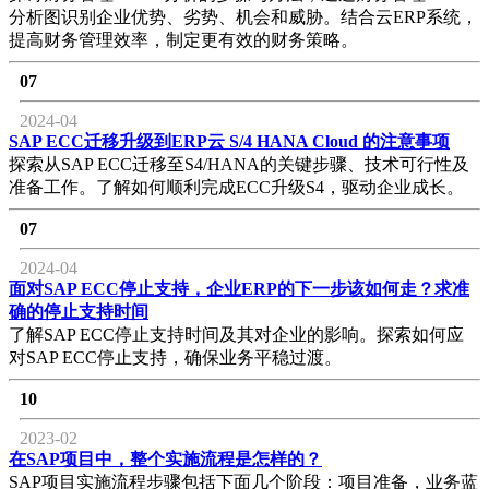
分析图识别企业优势、劣势、机会和威胁。结合云ERP系统，
提高财务管理效率，制定更有效的财务策略。
07
2024-04
SAP ECC迁移升级到ERP云 S/4 HANA Cloud 的注意事项
探索从SAP ECC迁移至S4/HANA的关键步骤、技术可行性及
准备工作。了解如何顺利完成ECC升级S4，驱动企业成长。
07
2024-04
面对SAP ECC停止支持，企业ERP的下一步该如何走？求准
确的停止支持时间
了解SAP ECC停止支持时间及其对企业的影响。探索如何应
对SAP ECC停止支持，确保业务平稳过渡。
10
2023-02
在SAP项目中，整个实施流程是怎样的？
SAP项目实施流程步骤包括下面几个阶段：项目准备，业务蓝