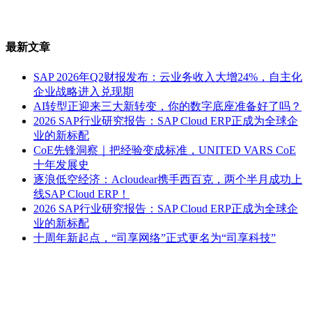
最新文章
SAP 2026年Q2财报发布：云业务收入大增24%，自主化
企业战略进入兑现期
AI转型正迎来三大新转变，你的数字底座准备好了吗？
2026 SAP行业研究报告：SAP Cloud ERP正成为全球企
业的新标配
CoE先锋洞察｜把经验变成标准，UNITED VARS CoE
十年发展史
逐浪低空经济：Acloudear携手西百克，两个半月成功上
线SAP Cloud ERP！
2026 SAP行业研究报告：SAP Cloud ERP正成为全球企
业的新标配
十周年新起点，“司享网络”正式更名为“司享科技”