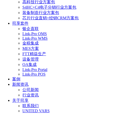
高科技行业方案包
S4HC+C4电子分销行业方案包
装备制造行业方案包
芯片行业直销+经销CRM方案包
司享套件
银企直联
Link-Pro OMS
Link-Pro WMS
金税集成
MES方案
FTT精益生产
设备管理
OA集成
Link-Pro Portal
Link-Pro POS
案例
新闻资讯
公司新闻
行业资讯
关于司享
联系我们
UNITED VARS