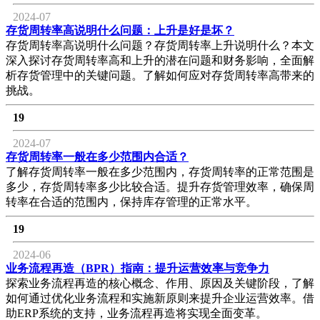
2024-07
存货周转率高说明什么问题：上升是好是坏？
存货周转率高说明什么问题？存货周转率上升说明什么？本文
深入探讨存货周转率高和上升的潜在问题和财务影响，全面解
析存货管理中的关键问题。了解如何应对存货周转率高带来的
挑战。
19
2024-07
存货周转率一般在多少范围内合适？
了解存货周转率一般在多少范围内，存货周转率的正常范围是
多少，存货周转率多少比较合适。提升存货管理效率，确保周
转率在合适的范围内，保持库存管理的正常水平。
19
2024-06
业务流程再造（BPR）指南：提升运营效率与竞争力
探索业务流程再造的核心概念、作用、原因及关键阶段，了解
如何通过优化业务流程和实施新原则来提升企业运营效率。借
助ERP系统的支持，业务流程再造将实现全面变革。