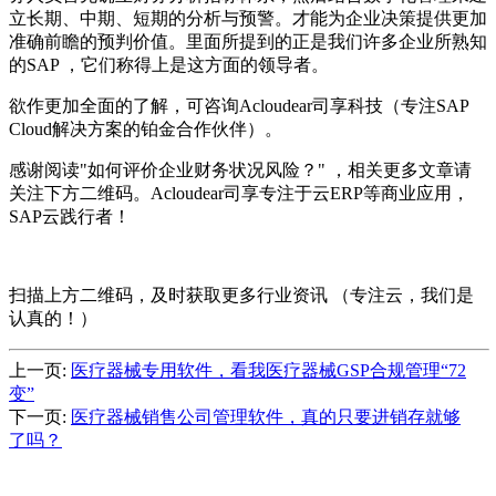
立长期、中期、短期的分析与预警。才能为企业决策提供更加
准确前瞻的预判价值。里面所提到的正是我们许多企业所熟知
的SAP ，它们称得上是这方面的领导者。
欲作更加全面的了解，可咨询Acloudear司享科技（专注SAP
Cloud解决方案的铂金合作伙伴）。
感谢阅读"如何评价企业财务状况风险？" ，相关更多文章请
关注下方二维码。Acloudear司享专注于云ERP等商业应用，
SAP云践行者！
扫描上方二维码，及时获取更多行业资讯 （专注云，我们是
认真的！）
上一页:
医疗器械专用软件，看我医疗器械GSP合规管理“72
变”
下一页:
医疗器械销售公司管理软件，真的只要进销存就够
了吗？