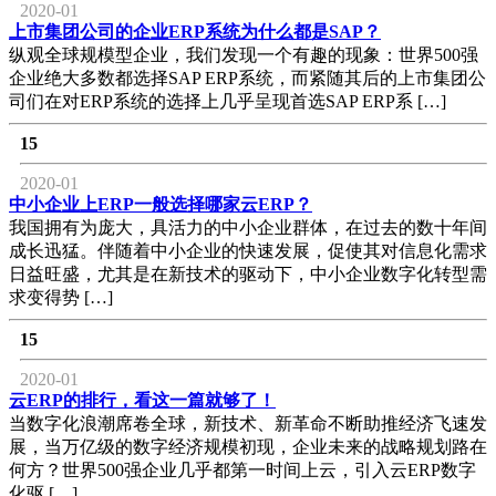
2020-01
上市集团公司的企业ERP系统为什么都是SAP？
纵观全球规模型企业，我们发现一个有趣的现象：世界500强
企业绝大多数都选择SAP ERP系统，而紧随其后的上市集团公
司们在对ERP系统的选择上几乎呈现首选SAP ERP系 […]
15
2020-01
中小企业上ERP一般选择哪家云ERP？
我国拥有为庞大，具活力的中小企业群体，在过去的数十年间
成长迅猛。伴随着中小企业的快速发展，促使其对信息化需求
日益旺盛，尤其是在新技术的驱动下，中小企业数字化转型需
求变得势 […]
15
2020-01
云ERP的排行，看这一篇就够了！
当数字化浪潮席卷全球，新技术、新革命不断助推经济飞速发
展，当万亿级的数字经济规模初现，企业未来的战略规划路在
何方？世界500强企业几乎都第一时间上云，引入云ERP数字
化驱 […]