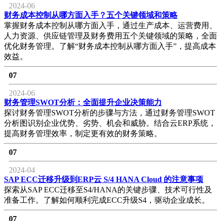
2024-06
财务成本控制从哪方面入手？五个关键领域和策略
掌握财务成本控制从哪方面入手，通过生产成本、运营费用、
人力资源、供应链管理及财务费用五个关键领域的策略，全面
优化财务管理。了解“财务成本控制从哪方面入手”，提高成本
效益。
07
2024-06
财务管理SWOT分析：全面提升企业决策能力
探讨财务管理SWOT分析的步骤与方法，通过财务管理SWOT
分析图识别企业优势、劣势、机会和威胁。结合云ERP系统，
提高财务管理效率，制定更有效的财务策略。
07
2024-04
SAP ECC迁移升级到ERP云 S/4 HANA Cloud 的注意事项
探索从SAP ECC迁移至S4/HANA的关键步骤、技术可行性及
准备工作。了解如何顺利完成ECC升级S4，驱动企业成长。
07