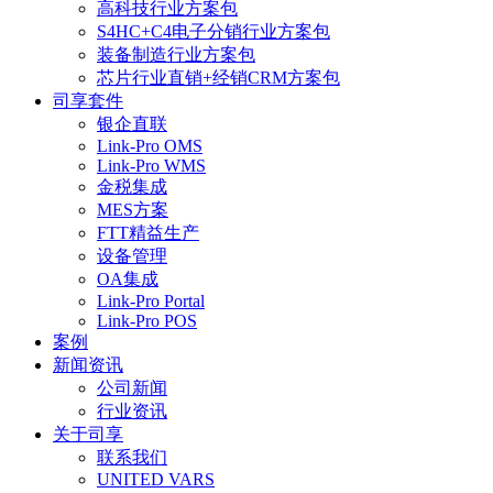
高科技行业方案包
S4HC+C4电子分销行业方案包
装备制造行业方案包
芯片行业直销+经销CRM方案包
司享套件
银企直联
Link-Pro OMS
Link-Pro WMS
金税集成
MES方案
FTT精益生产
设备管理
OA集成
Link-Pro Portal
Link-Pro POS
案例
新闻资讯
公司新闻
行业资讯
关于司享
联系我们
UNITED VARS