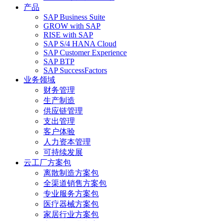
产品
SAP Business Suite
GROW with SAP
RISE with SAP
SAP S/4 HANA Cloud
SAP Customer Experience
SAP BTP
SAP SuccessFactors
业务领域
财务管理
生产制造
供应链管理
支出管理
客户体验
人力资本管理
可持续发展
云工厂方案包
离散制造方案包
全渠道销售方案包
专业服务方案包
医疗器械方案包
家居行业方案包