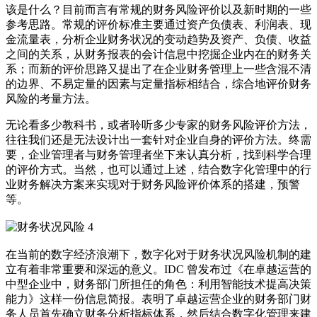
该是什么？目前而言有常规的财务风险评价以及新时期的一些
参考思路。常规的评价标准主要通过资产负债表、利润表、现
金流量表，分析企业财务状况的变动趋势及资产、负债、收益
之间的关系，从财务报表的会计信息中挖掘企业内在的财务关
系；而新的评价思路又提出了在企业财务管理上一些含混不清
的边界、不易定量的因素与定量指标相结合，综合地评价财务
风险的考量方法。
无论看多少教科书，或者聆听多少专家的财务风险评价方法，
往往我们还是无法设计出一套针对企业自身的评价方法。终需
要，企业管理者与财务管理者坐下来认真分析，找到科学合理
的评价方式。当然，也可以通过上述，结合数字化管理中的行
业财务解决方案来实现对于财务风险评价体系的搭建，预警
等。
在当前的数字经济浪潮下，数字化对于财务状况风险机制的建
立有着非常重要和深远的意义。IDC 曾发布过《在卓越运营的
中型企业中，财务部门所担任的角色：利用智能技术提高决策
能力》这样一份信息简报。表明了卓越运营企业的财务部门财
务人员首先确立财务分析指标体系，然后结合数字化管理来建