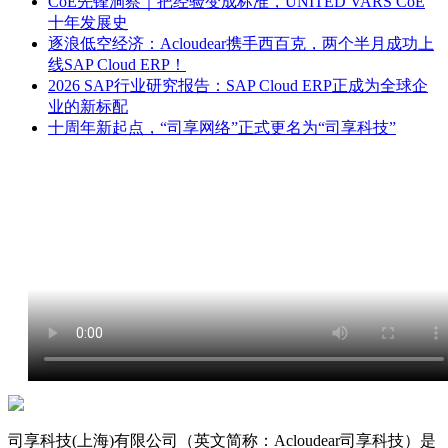
CoE先锋洞察｜把经验变成标准，UNITED VARS CoE
十年发展史
逐浪低空经济：Acloudear携手西百克，两个半月成功上
线SAP Cloud ERP！
2026 SAP行业研究报告：SAP Cloud ERP正成为全球企
业的新标配
十周年新起点，“司享网络”正式更名为“司享科技”
司享科技(上海)有限公司（英文简称：Acloudear司享科技）是