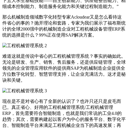
下五大求生基础技能——自主创新能力、供应链整合能力、精
细成本控制能力、制造服务化能力和关键过程制造能力。”
那么机械制造领域数字化转型专家Acloudear又是怎么看待这
件省心的事的？抛开理论和套路，专家为我们展示了福布斯统
计的全球2000强中的机械制造企业对工程机械设备管理ERP系
统的选择是什么？99%正在使用SAP解决方案。
难道这就是传说中省心的工程机械管理系统？事实的确如此。
无论是研发、生产、销售、售后服务，还是供应链管理，全球
领先的企业管理应用软件的提供商SAP为机械制造企业提供全
方位数字化转型、智慧管理支持，让企业充满活力。这才是秘
诀和关键。
现在是不是对省心有了全新的认识了？也许只还只是皮毛而
已。真正省心、好用的工程机械管理系统/工程机械管理
ERP，首先需要符合智能制造，也就是我们常说的工业4.0的
趋势；其次，需要构建起以客户为中心的服务平台、数字化平
台、智能制造平台来满足工程机械企业当下的高速发展；再