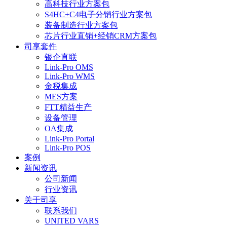
高科技行业方案包
S4HC+C4电子分销行业方案包
装备制造行业方案包
芯片行业直销+经销CRM方案包
司享套件
银企直联
Link-Pro OMS
Link-Pro WMS
金税集成
MES方案
FTT精益生产
设备管理
OA集成
Link-Pro Portal
Link-Pro POS
案例
新闻资讯
公司新闻
行业资讯
关于司享
联系我们
UNITED VARS