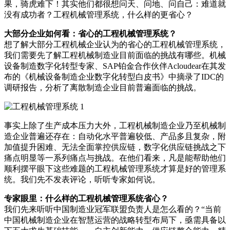
果，骑虎难下！其实他们都很想问天、问地、问自己：难道就
没有成功者？工程机械管理系统，什么样的更省心？
大部分企业如何看：省心的工程机械管理系统？
想了解大部分工程机械企业认为的省心的工程机械管理系统，
我们需要先了解工程机械制造业目前面临的挑战有哪些。机械
设备制造数字化转型专家、SAP铂金合作伙伴Acloudear在其发
布的《机械设备制造企业数字化转型白皮书》中摘录了IDC的
调研报告，分析了离散制造企业目前普遍面临的挑战。
事实上除了生产成本压力大外，工程机械制造企业乃至机械制
造企业普遍还存在：自动化水平普遍较低、产品多且复杂，附
加值提升困难、无法全面掌控供应链，数字化供应链挑战之下
痛点明显等一系列痛点与挑战。在他们看来，凡是能帮助他们
顺利摆平眼下这些难题的工程机械管理系统才算是好的管理系
统。我们先不发表评论，听听专家如何说。
专家眼里：什么样的工程机械管理系统省心？
我们先来听听中国制造业冠军联盟负责人是怎么看的？“当前
中国机械制造企业在智慧运营的战略转型布局下，亟需具备以