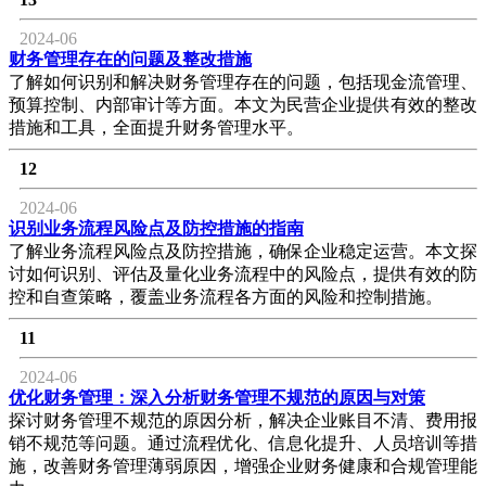
2024-06
财务管理存在的问题及整改措施
了解如何识别和解决财务管理存在的问题，包括现金流管理、
预算控制、内部审计等方面。本文为民营企业提供有效的整改
措施和工具，全面提升财务管理水平。
12
2024-06
识别业务流程风险点及防控措施的指南
了解业务流程风险点及防控措施，确保企业稳定运营。本文探
讨如何识别、评估及量化业务流程中的风险点，提供有效的防
控和自查策略，覆盖业务流程各方面的风险和控制措施。
11
2024-06
优化财务管理：深入分析财务管理不规范的原因与对策
探讨财务管理不规范的原因分析，解决企业账目不清、费用报
销不规范等问题。通过流程优化、信息化提升、人员培训等措
施，改善财务管理薄弱原因，增强企业财务健康和合规管理能