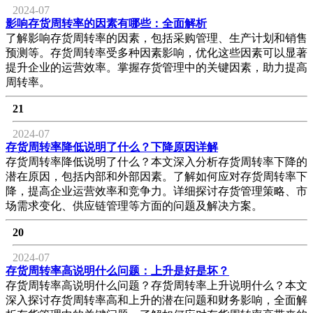
2024-07
影响存货周转率的因素有哪些：全面解析
了解影响存货周转率的因素，包括采购管理、生产计划和销售
预测等。存货周转率受多种因素影响，优化这些因素可以显著
提升企业的运营效率。掌握存货管理中的关键因素，助力提高
周转率。
21
2024-07
存货周转率降低说明了什么？下降原因详解
存货周转率降低说明了什么？本文深入分析存货周转率下降的
潜在原因，包括内部和外部因素。了解如何应对存货周转率下
降，提高企业运营效率和竞争力。详细探讨存货管理策略、市
场需求变化、供应链管理等方面的问题及解决方案。
20
2024-07
存货周转率高说明什么问题：上升是好是坏？
存货周转率高说明什么问题？存货周转率上升说明什么？本文
深入探讨存货周转率高和上升的潜在问题和财务影响，全面解