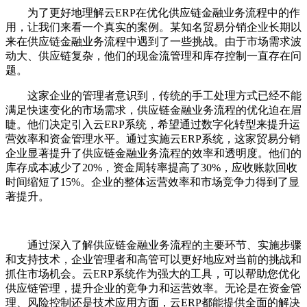
为了更好地理解云ERP在优化供应链金融业务流程中的作
用，让我们来看一个真实的案例。某知名贸易分销企业长期以
来在供应链金融业务流程中遇到了一些挑战。由于市场需求波
动大、供应链复杂，他们的现金流管理和库存控制一直存在问
题。
这家企业的管理者意识到，传统的手工处理方式已经不能
满足快速变化的市场需求，供应链金融业务流程的优化迫在眉
睫。他们决定引入云ERP系统，希望通过数字化转型来提升运
营效率和资金管理水平。通过实施云ERP系统，这家贸易分销
企业显著提升了供应链金融业务流程的效率和透明度。他们的
库存成本减少了20%，资金周转率提高了30%，应收账款回收
时间缩短了15%。企业的整体运营效率和市场竞争力得到了显
著提升。
通过深入了解供应链金融业务流程的主要环节、实施步骤
和支持技术，企业管理者和高管可以更好地应对当前的挑战和
抓住市场机会。云ERP系统作为强大的工具，可以帮助您优化
供应链管理，提升企业的竞争力和运营效率。无论是在资金管
理、风险控制还是技术应用方面，云ERP都能提供全面的解决