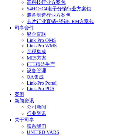
高科技行业方案包
S4HC+C4电子分销行业方案包
装备制造行业方案包
芯片行业直销+经销CRM方案包
司享套件
银企直联
Link-Pro OMS
Link-Pro WMS
金税集成
MES方案
FTT精益生产
设备管理
OA集成
Link-Pro Portal
Link-Pro POS
案例
新闻资讯
公司新闻
行业资讯
关于司享
联系我们
UNITED VARS