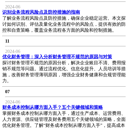
2024-06
识别业务流程风险点及防控措施的指南
了解业务流程风险点及防控措施，确保企业稳定运营。本文探
讨如何识别、评估及量化业务流程中的风险点，提供有效的防
控和自查策略，覆盖业务流程各方面的风险和控制措施。
11
2024-06
优化财务管理：深入分析财务管理不规范的原因与对策
探讨财务管理不规范的原因分析，解决企业账目不清、费用报
销不规范等问题。通过流程优化、信息化提升、人员培训等措
施，改善财务管理薄弱原因，增强企业财务健康和合规管理能
力。
07
2024-06
财务成本控制从哪方面入手？五个关键领域和策略
掌握财务成本控制从哪方面入手，通过生产成本、运营费用、
人力资源、供应链管理及财务费用五个关键领域的策略，全面
优化财务管理。了解“财务成本控制从哪方面入手”，提高成本