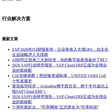
行业解决方案
最新文章
SAP 2026年Q2财报发布：云业务收入大增24%，自主化
企业战略进入兑现期
AI转型正迎来三大新转变，你的数字底座准备好了吗？
2026 SAP行业研究报告：SAP Cloud ERP正成为全球企
业的新标配
CoE先锋洞察｜把经验变成标准，UNITED VARS CoE
十年发展史
逐浪低空经济：Acloudear携手西百克，两个半月成功上
线SAP Cloud ERP！
2026 SAP行业研究报告：SAP Cloud ERP正成为全球企
业的新标配
十周年新起点，“司享网络”正式更名为“司享科技”