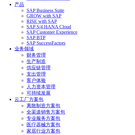
产品
SAP Business Suite
GROW with SAP
RISE with SAP
SAP S/4 HANA Cloud
SAP Customer Experience
SAP BTP
SAP SuccessFactors
业务领域
财务管理
生产制造
供应链管理
支出管理
客户体验
人力资本管理
可持续发展
云工厂方案包
离散制造方案包
全渠道销售方案包
专业服务方案包
医疗器械方案包
家居行业方案包