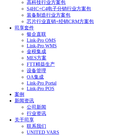
高科技行业方案包
S4HC+C4电子分销行业方案包
装备制造行业方案包
芯片行业直销+经销CRM方案包
司享套件
银企直联
Link-Pro OMS
Link-Pro WMS
金税集成
MES方案
FTT精益生产
设备管理
OA集成
Link-Pro Portal
Link-Pro POS
案例
新闻资讯
公司新闻
行业资讯
关于司享
联系我们
UNITED VARS