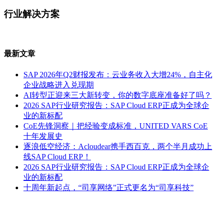
行业解决方案
最新文章
SAP 2026年Q2财报发布：云业务收入大增24%，自主化
企业战略进入兑现期
AI转型正迎来三大新转变，你的数字底座准备好了吗？
2026 SAP行业研究报告：SAP Cloud ERP正成为全球企
业的新标配
CoE先锋洞察｜把经验变成标准，UNITED VARS CoE
十年发展史
逐浪低空经济：Acloudear携手西百克，两个半月成功上
线SAP Cloud ERP！
2026 SAP行业研究报告：SAP Cloud ERP正成为全球企
业的新标配
十周年新起点，“司享网络”正式更名为“司享科技”