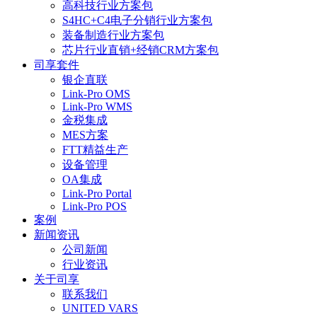
高科技行业方案包
S4HC+C4电子分销行业方案包
装备制造行业方案包
芯片行业直销+经销CRM方案包
司享套件
银企直联
Link-Pro OMS
Link-Pro WMS
金税集成
MES方案
FTT精益生产
设备管理
OA集成
Link-Pro Portal
Link-Pro POS
案例
新闻资讯
公司新闻
行业资讯
关于司享
联系我们
UNITED VARS