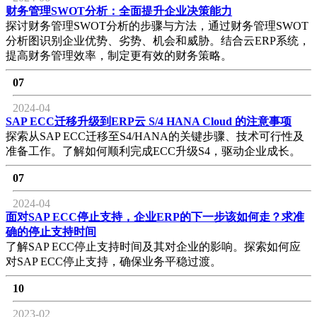
财务管理SWOT分析：全面提升企业决策能力
探讨财务管理SWOT分析的步骤与方法，通过财务管理SWOT
分析图识别企业优势、劣势、机会和威胁。结合云ERP系统，
提高财务管理效率，制定更有效的财务策略。
07
2024-04
SAP ECC迁移升级到ERP云 S/4 HANA Cloud 的注意事项
探索从SAP ECC迁移至S4/HANA的关键步骤、技术可行性及
准备工作。了解如何顺利完成ECC升级S4，驱动企业成长。
07
2024-04
面对SAP ECC停止支持，企业ERP的下一步该如何走？求准
确的停止支持时间
了解SAP ECC停止支持时间及其对企业的影响。探索如何应
对SAP ECC停止支持，确保业务平稳过渡。
10
2023-02