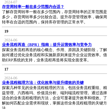
2024-07
存货周转率一般在多少范围内合适？
了解存货周转率一般在多少范围内，存货周转率的正常范围是
多少，存货周转率多少比较合适。提升存货管理效率，确保周
转率在合适的范围内，保持库存管理的正常水平。
19
2024-06
业务流程再造（BPR）指南：提升运营效率与竞争力
探索业务流程再造的核心概念、作用、原因及关键阶段，了解
如何通过优化业务流程和实施新原则来提升企业运营效率。借
助ERP系统的支持，业务流程再造将实现全面变革。
17
2024-06
业务流程梳理方法：优化效率与提升绩效的关键
探索几种常见的业务流程梳理的方法，包括业务流程重组、精
益管理、六西格玛、价值流分析、端到端流程管理。通过选择
适合的业务流程梳理的方法，企业可显著提升效率和绩效。了
解如何匹配企业需求和现状，掌握这些业务流程梳理的关键方
法。