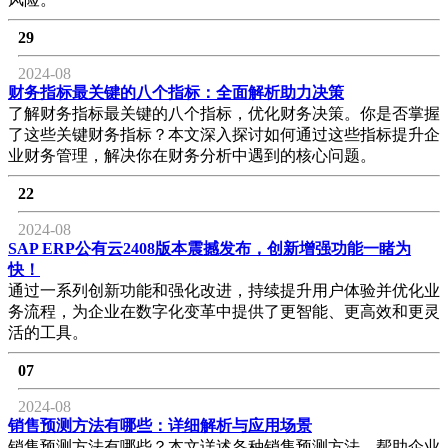
29
2024-08
财务指标最关键的八个指标：全面解析助力决策
了解财务指标最关键的八个指标，优化财务决策。你是否掌握
了这些关键财务指标？本文深入探讨如何通过这些指标提升企
业财务管理，解决你在财务分析中遇到的核心问题。
22
2024-08
SAP ERP公有云2408版本震撼发布，创新增强功能一睹为
快！
通过一系列创新功能和强化改进，持续提升用户体验并优化业
务流程，为企业在数字化变革中提供了更智能、更高效和更灵
活的工具。
07
2024-08
销售预测方法有哪些：详细解析与应用场景
销售预测方法有哪些？本文详述各种销售预测方法，帮助企业