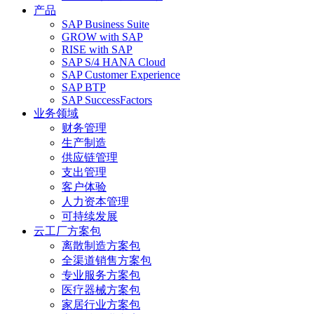
产品
SAP Business Suite
GROW with SAP
RISE with SAP
SAP S/4 HANA Cloud
SAP Customer Experience
SAP BTP
SAP SuccessFactors
业务领域
财务管理
生产制造
供应链管理
支出管理
客户体验
人力资本管理
可持续发展
云工厂方案包
离散制造方案包
全渠道销售方案包
专业服务方案包
医疗器械方案包
家居行业方案包