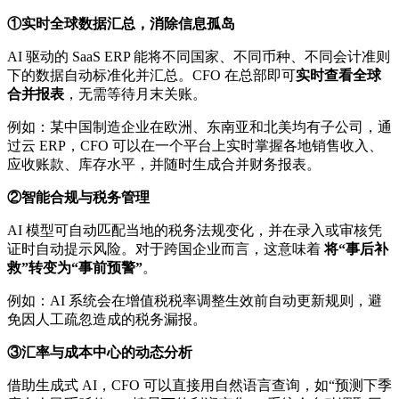
①实时全球数据汇总，消除信息孤岛
AI 驱动的 SaaS ERP 能将不同国家、不同币种、不同会计准则
下的数据自动标准化并汇总。CFO 在总部即可
实时查看全球
合并报表
，无需等待月末关账。
例如：某中国制造企业在欧洲、东南亚和北美均有子公司，通
过云 ERP，CFO 可以在一个平台上实时掌握各地销售收入、
应收账款、库存水平，并随时生成合并财务报表。
②智能合规与税务管理
AI 模型可自动匹配当地的税务法规变化，并在录入或审核凭
证时自动提示风险。对于跨国企业而言，这意味着
将“事后补
救”转变为“事前预警”
。
例如：AI 系统会在增值税税率调整生效前自动更新规则，避
免因人工疏忽造成的税务漏报。
③汇率与成本中心的动态分析
借助生成式 AI，CFO 可以直接用自然语言查询，如“预测下季