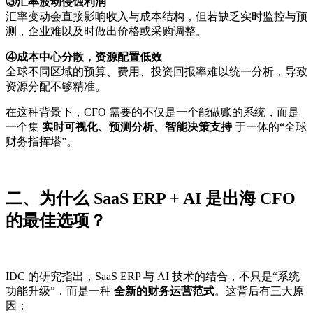
③汇率波动侵蚀利润
汇率变动会直接影响收入与成本结构，但若缺乏实时监控与预
测，企业难以及时做出价格或采购调整。
④成本中心分散，资源配置低效
全球不同区域的预算、费用、投资回报率难以统一分析，导致
资源分配不够精准。
在这种背景下，CFO 需要的不仅是一个能做账的系统，而是
一个集
实时可视化、预测分析、智能决策支持
于一体的“全球
财务指挥塔”。
二、为什么 SaaS ERP + AI 是出海 CFO
的最佳选项？
IDC 的研究指出，SaaS ERP 与 AI 技术的结合，不只是“系统
功能升级”，而是一种
全新的财务运营范式
。这背后有三大原
因：