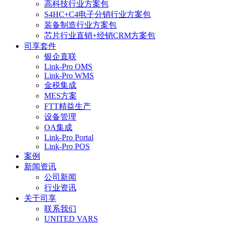
高科技行业方案包
S4HC+C4电子分销行业方案包
装备制造行业方案包
芯片行业直销+经销CRM方案包
司享套件
银企直联
Link-Pro OMS
Link-Pro WMS
金税集成
MES方案
FTT精益生产
设备管理
OA集成
Link-Pro Portal
Link-Pro POS
案例
新闻资讯
公司新闻
行业资讯
关于司享
联系我们
UNITED VARS