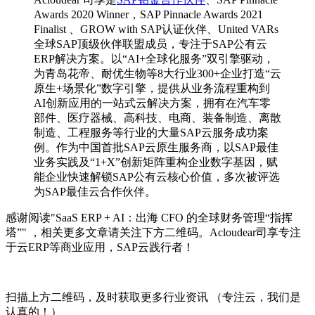
Awards 2020 Winner，SAP Pinnacle Awards 2021
Finalist 、GROW with SAP认证伙伴、United VARs
全球SAP顶级伙伴联盟成员，专注于SAP公有云
ERP解决方案。以“AI+全球化服务”双引擎驱动，
为青岛花帝、耐优生物等8大行业300+企业打造“云
原生+场景化”数字引擎，提供从业务流程重构到
AI创新应用的一站式云解决方案，拥有在汽车零
部件、医疗器械、高科技、电商、装备制造、离散
制造、工程服务等行业的大量SAP云服务成功案
例。作为中国首批SAP云原生服务商，以SAP最佳
业务实践及“1+X”创新矩阵重构企业数字基因，赋
能企业快速解锁SAP公有云核心价值，多次被评选
为SAP最佳云合作伙伴。
感谢阅读"SaaS ERP + AI：出海 CFO 的全球财务管理“指挥
塔”" ，相关更多文章请关注下方二维码。Acloudear司享专注
于云ERP等商业应用，SAP云践行者！
扫描上方二维码，及时获取更多行业资讯 （专注云，我们是
认真的！）