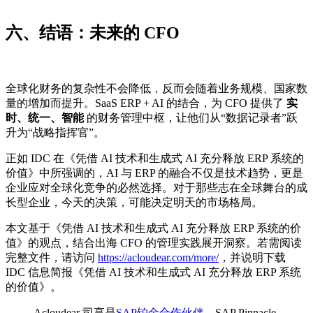
六、结语：未来的 CFO
全球化财务的复杂性不会降低，反而会随着业务规模、国家数
量的增加而提升。SaaS ERP + AI 的结合，为 CFO 提供了
实
时、统一、智能
的财务管理中枢，让他们从“数据记录者”跃
升为“战略指挥官”。
正如 IDC 在《凭借 AI 技术和生成式 AI 充分释放 ERP 系统的
价值》中所强调的，AI 与 ERP 的融合不仅是技术趋势，更是
企业应对全球化竞争的必然选择。对于那些志在全球舞台的成
长型企业，今天的决策，可能决定明天的市场格局。
本文基于《凭借 AI 技术和生成式 AI 充分释放 ERP 系统的价
值》的观点，结合出海 CFO 的管理实践展开洞察。若需阅读
完整文件，请访问
https://acloudear.com/more/
，并说明下载
IDC 信息简报《凭借 AI 技术和生成式 AI 充分释放 ERP 系统
的价值》。
Acloudear 司享是
SAP铂金合作伙伴
、SAP Pinnacle