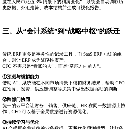
度在人民币贬值 3% 情景下的利润变化”，系统会自动调取历
史数据、外汇走势、成本结构并生成可视化报告。
三、从“会计系统”到“战略中枢”的跃迁
传统 ERP 更多是事务性的记录工具，而 SaaS ERP + AI 的组
合，则让 ERP 成为战略性资产。
CFO 不再只是“看账的人”，而是“掌舵方向的人”。
①预测与模拟能力
借助 AI，系统能在不同市场情景下模拟财务结果，帮助 CFO
在预算、投资、供应链调整等决策中做出数据驱动的判断。
②跨部门协同
统一的云平台让财务、销售、供应链、HR 在同一数据源上协
作，CFO 可以基于全局数据进行资源优化。
③持续学习与优化
AI 会根据企业过往的业务数据，不断优化预测模型，让财务