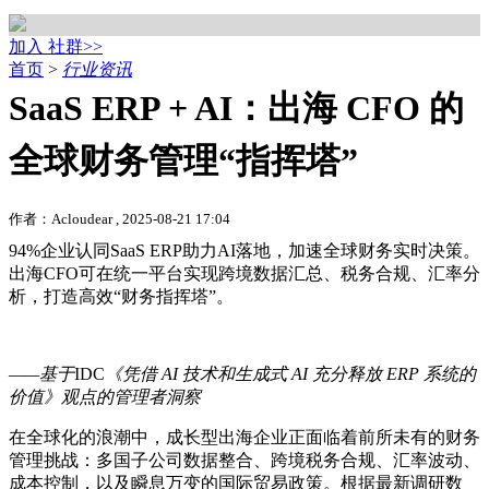
加入 社群>>
首页
>
行业资讯
SaaS ERP + AI：出海 CFO 的
全球财务管理“指挥塔”
作者：Acloudear , 2025-08-21 17:04
94%企业认同SaaS ERP助力AI落地，加速全球财务实时决策。
出海CFO可在统一平台实现跨境数据汇总、税务合规、汇率分
析，打造高效“财务指挥塔”。
——基于
IDC
《凭借 AI 技术和生成式 AI 充分释放 ERP 系统的
价值》观点的管理者洞察
在全球化的浪潮中，成长型出海企业正面临着前所未有的财务
管理挑战：多国子公司数据整合、跨境税务合规、汇率波动、
成本控制，以及瞬息万变的国际贸易政策。根据最新调研数