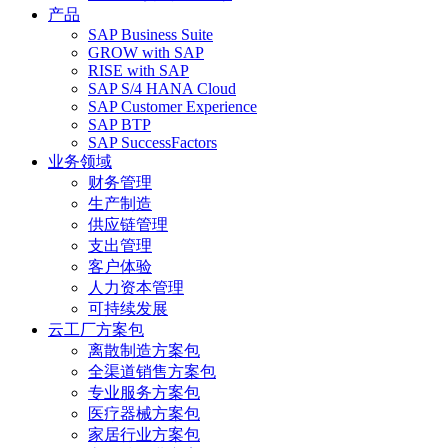
产品
SAP Business Suite
GROW with SAP
RISE with SAP
SAP S/4 HANA Cloud
SAP Customer Experience
SAP BTP
SAP SuccessFactors
业务领域
财务管理
生产制造
供应链管理
支出管理
客户体验
人力资本管理
可持续发展
云工厂方案包
离散制造方案包
全渠道销售方案包
专业服务方案包
医疗器械方案包
家居行业方案包