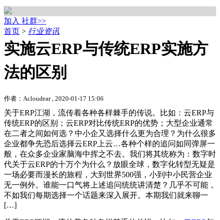
加入 社群>>
首页
>
行业资讯
实施云ERP与传统ERP实施方
法的区别
作者：Acloudear , 2020-01-17 15:06
关于ERP江湖，流传着各种各样棘手的传说。比如：云ERP与
传统ERP的区别；云ERP对比传统ERP的优势；大型企业通常
在二者之间如何选？中小企又选择什么更为合理？为什么很多
企业都争先恐后选择云ERP上云…各种个样的追问如同弹屏一
般，在众多企业家脑海中挥之不去。我们将其统称为：数字时
代关于云ERP的十万个为什么？放眼全球，数字化转型无疑是
一场必要而漫长的旅程，大到世界500强，小到中小民营企业
无一例外。谁能一口气将上述追问统统讲清楚？几乎不可能，
不如我们每期选择一个话题来深入展开。本期我们就来聊一
[…]