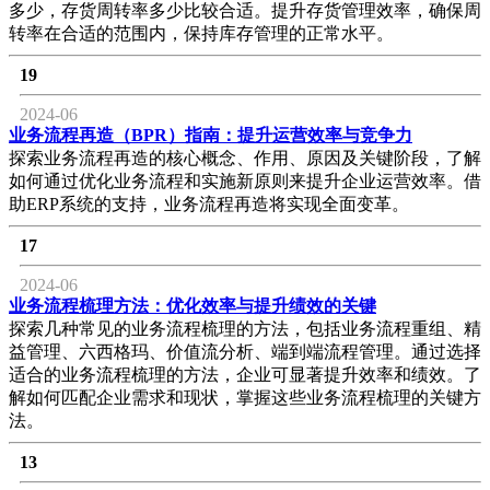
多少，存货周转率多少比较合适。提升存货管理效率，确保周
转率在合适的范围内，保持库存管理的正常水平。
19
2024-06
业务流程再造（BPR）指南：提升运营效率与竞争力
探索业务流程再造的核心概念、作用、原因及关键阶段，了解
如何通过优化业务流程和实施新原则来提升企业运营效率。借
助ERP系统的支持，业务流程再造将实现全面变革。
17
2024-06
业务流程梳理方法：优化效率与提升绩效的关键
探索几种常见的业务流程梳理的方法，包括业务流程重组、精
益管理、六西格玛、价值流分析、端到端流程管理。通过选择
适合的业务流程梳理的方法，企业可显著提升效率和绩效。了
解如何匹配企业需求和现状，掌握这些业务流程梳理的关键方
法。
13