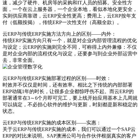
速，减少了硬件、机房等的采购和IT人员的招募。安全性方
面，一个在云上服务器，一个企业本地，看似本地化更安全，
实则供应商靠谱，云ERP安全性更高；费用上，云ERP按年支
付（低额按揭），传统ERP一次性支付（高额全款）。
云ERP与传统ERP实施方法方向上的区别——内外：
传统ERP实施方向只有一个，就是对企业内部管理流程的优化
与设定；云ERP的实施则完全不同，可称得上内外兼修：不仅
是对企业内部的流程优化与设定，还要参与到企业外部运营中
去，非常全面。
云ERP与传统ERP实施部署过程的区别——时效：
时效并不仅仅是时间，还有效率。相比之下传统的内部部署
ERP动辄1年的时长，让很多企业都惊呼伤不起。而云ERP的
部署通常在3～6个月即可完工，要上线开始应用基本上几周就
可以搞定，不必担心软件的维护与更新，时刻都是新和稳定的
状态。
云ERP与传统ERP实施的成本区别——实惠：
关于云ERP与传统ERP实施的成本，我们可以通过一个SAP云
ERP的对比来说明。SAP澳洲公司与合作伙伴根据真实的客户