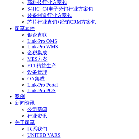
高科技行业方案包
S4HC+C4电子分销行业方案包
装备制造行业方案包
芯片行业直销+经销CRM方案包
司享套件
银企直联
Link-Pro OMS
Link-Pro WMS
金税集成
MES方案
FTT精益生产
设备管理
OA集成
Link-Pro Portal
Link-Pro POS
案例
新闻资讯
公司新闻
行业资讯
关于司享
联系我们
UNITED VARS