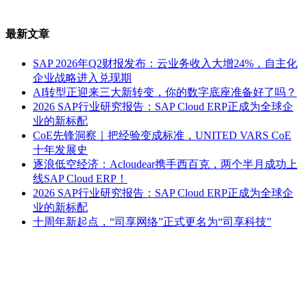
最新文章
SAP 2026年Q2财报发布：云业务收入大增24%，自主化
企业战略进入兑现期
AI转型正迎来三大新转变，你的数字底座准备好了吗？
2026 SAP行业研究报告：SAP Cloud ERP正成为全球企
业的新标配
CoE先锋洞察｜把经验变成标准，UNITED VARS CoE
十年发展史
逐浪低空经济：Acloudear携手西百克，两个半月成功上
线SAP Cloud ERP！
2026 SAP行业研究报告：SAP Cloud ERP正成为全球企
业的新标配
十周年新起点，“司享网络”正式更名为“司享科技”