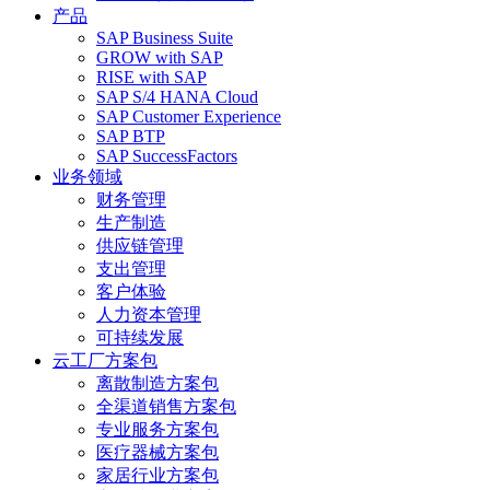
产品
SAP Business Suite
GROW with SAP
RISE with SAP
SAP S/4 HANA Cloud
SAP Customer Experience
SAP BTP
SAP SuccessFactors
业务领域
财务管理
生产制造
供应链管理
支出管理
客户体验
人力资本管理
可持续发展
云工厂方案包
离散制造方案包
全渠道销售方案包
专业服务方案包
医疗器械方案包
家居行业方案包