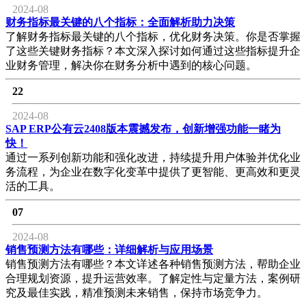
2024-08
财务指标最关键的八个指标：全面解析助力决策
了解财务指标最关键的八个指标，优化财务决策。你是否掌握
了这些关键财务指标？本文深入探讨如何通过这些指标提升企
业财务管理，解决你在财务分析中遇到的核心问题。
22
2024-08
SAP ERP公有云2408版本震撼发布，创新增强功能一睹为
快！
通过一系列创新功能和强化改进，持续提升用户体验并优化业
务流程，为企业在数字化变革中提供了更智能、更高效和更灵
活的工具。
07
2024-08
销售预测方法有哪些：详细解析与应用场景
销售预测方法有哪些？本文详述各种销售预测方法，帮助企业
合理规划资源，提升运营效率。了解定性与定量方法，案例研
究及最佳实践，精准预测未来销售，保持市场竞争力。