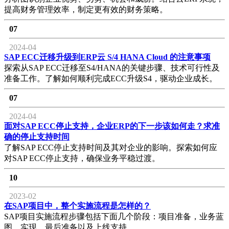
提高财务管理效率，制定更有效的财务策略。
07
2024-04
SAP ECC迁移升级到ERP云 S/4 HANA Cloud 的注意事项
探索从SAP ECC迁移至S4/HANA的关键步骤、技术可行性及
准备工作。了解如何顺利完成ECC升级S4，驱动企业成长。
07
2024-04
面对SAP ECC停止支持，企业ERP的下一步该如何走？求准
确的停止支持时间
了解SAP ECC停止支持时间及其对企业的影响。探索如何应
对SAP ECC停止支持，确保业务平稳过渡。
10
2023-02
在SAP项目中，整个实施流程是怎样的？
SAP项目实施流程步骤包括下面几个阶段：项目准备，业务蓝
图，实现，最后准备以及上线支持。