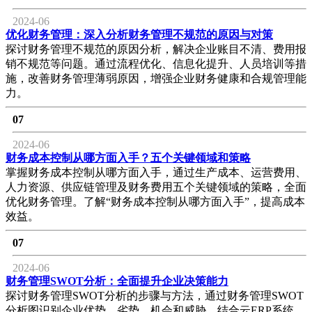
2024-06
优化财务管理：深入分析财务管理不规范的原因与对策
探讨财务管理不规范的原因分析，解决企业账目不清、费用报
销不规范等问题。通过流程优化、信息化提升、人员培训等措
施，改善财务管理薄弱原因，增强企业财务健康和合规管理能
力。
07
2024-06
财务成本控制从哪方面入手？五个关键领域和策略
掌握财务成本控制从哪方面入手，通过生产成本、运营费用、
人力资源、供应链管理及财务费用五个关键领域的策略，全面
优化财务管理。了解“财务成本控制从哪方面入手”，提高成本
效益。
07
2024-06
财务管理SWOT分析：全面提升企业决策能力
探讨财务管理SWOT分析的步骤与方法，通过财务管理SWOT
分析图识别企业优势、劣势、机会和威胁。结合云ERP系统，