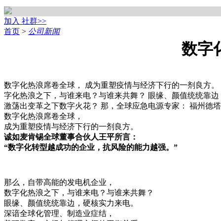
加入 社群>>
首页
>
公司新闻
数字
数字化热浪席卷全球， 成为重塑疫情与经济下行的一剂良方。
字化热浪之下，与谁来电？与谁来共舞？ 眼缘、颜值统统靠边
激荡出变革之下数字火花？ 那，全球应急电源专家： 福州德塔电
数字化热浪席卷全球，
成为重塑疫情与经济下行的一剂良方。
诚如麦肯锡全球董事合伙人王平所言：
“数字化转型越成功的企业，抗风险的能力越强。”
那么，自带高能的发电机企业，
数字化热浪之下，与谁来电？与谁来共舞？
眼缘、颜值统统靠边，硬核实力来电。
深谙全球化管理、制造业症结，