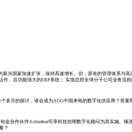
途的新兴国家加速扩张，保持高速增长。但，原有的管理体系与高
运作，且功能强大的ERP系统； 实现总部全球分子公司业务流
1个多月的探讨，谁会成为AGG中国来电的数字化供应商？答案
合作伙伴Acloudear司享科技担纲数字化顾问为其实施。臻选SAP
何看？