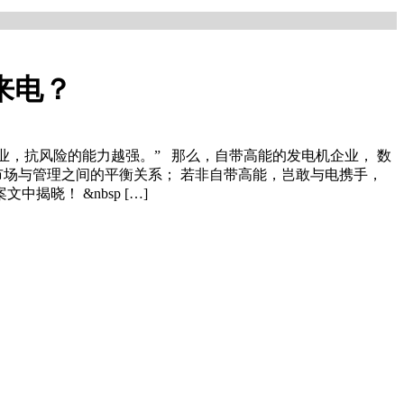
来电？
业，抗风险的能力越强。” 那么，自带高能的发电机企业， 数
市场与管理之间的平衡关系； 若非自带高能，岂敢与电携手，
晓！ &nbsp […]