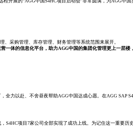
程开展的“AGG中国S4HC项目启动会”非常圆满，为AGG中
管理、采购管理、库存管理、财务管理等系统范围来展开。
管控运营一体的信息化平台，助力AGG中国的集团化管理更上一层
带领下，全力以赴、不舍昼夜帮助AGG中国达成心愿。在AGG SAP
，S4HC项目7家公司全部实现了成功上线。为记住这一重要历史时