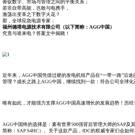
善驭数字、市场与管理之间的平衡关系；
若非自带高能，岂敢与电携手，
激荡出变革之下数字火花？
那，全球应急电源专家：
福州德塔电源技术有限公司（以下简称：AGG中国）
究竟与谁来电？答案文中揭晓！
近年来，AGG中国凭借过硬的发电机组产品在“一带一路”沿
管理？成长之路上AGG中国，继续找到一款：符合公司全球化
唯有如此，才能强力支撑AGG中国高速增长的发展趋势！历经
AGG中国终的选择是：素有世界500强背后管理大师的SAP及其铂金
简称：SAP S4HC）。关于这款产品，IDC的权威专家们会如