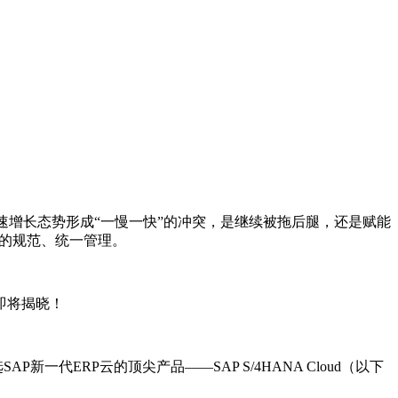
速增长态势形成“一慢一快”的冲突，是继续被拖后腿，还是赋能
程的规范、统一管理。
即将揭晓！
新一代ERP云的顶尖产品——SAP S/4HANA Cloud（以下