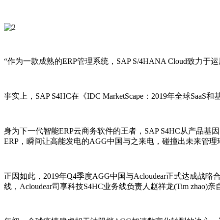
“作为一款成熟的ERP管理系统，SAP S/4HANA Cloud致力于
事实上，SAP S4HC在《IDC MarketScape：2019年全
身为下一代智能ERP云商务软件的王者，SAP S4HC从产
ERP，瞬间让高能发电的AGG中国与之来电，碰撞出未来管理
正因如此，2019年Q4季度AGG中国与Acloudear正式达成
线，Acloudear司享科技S4HC业务线负责人赵祥龙(Tim zha