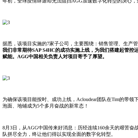
年初，全球疫情肆虐却无法阻挡AGG加速数字化转型的决心，远
据悉，该项目实施的7家子公司，主要围绕：销售管理、生产
我们非常期待SAP S4HC的成功实施上线，为我们搭建起
赋能。AGG中国相关负责人对项目寄予了厚望。
为确保该项目能按时、成功上线，Acloudear团队在Tim的
泡面、地铺成为5个多月奋战的新常态！
8月3日，从AGG中国传来好消息：历经连续160余天的艰苦奋战
队拼尽全力，终让他们得以实现全面的数字化转型。