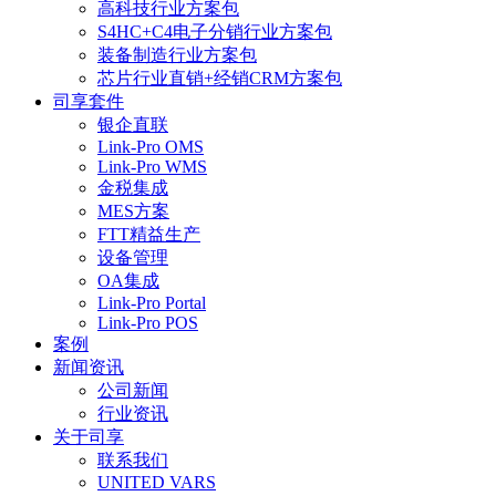
高科技行业方案包
S4HC+C4电子分销行业方案包
装备制造行业方案包
芯片行业直销+经销CRM方案包
司享套件
银企直联
Link-Pro OMS
Link-Pro WMS
金税集成
MES方案
FTT精益生产
设备管理
OA集成
Link-Pro Portal
Link-Pro POS
案例
新闻资讯
公司新闻
行业资讯
关于司享
联系我们
UNITED VARS