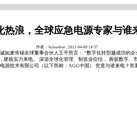
化热浪，全球应急电源专家与谁
作者：Acloudear , 2021-04-09 14:57
 诚如麦肯锡全球董事合伙人王平所言： “数字化转型越成功的企
，硬核实力来电。 深谙全球化管理、制造业症结， 善驭数字、
源技术有限公司（以下简称：AGG中国） 究竟与谁来电？答案文中揭