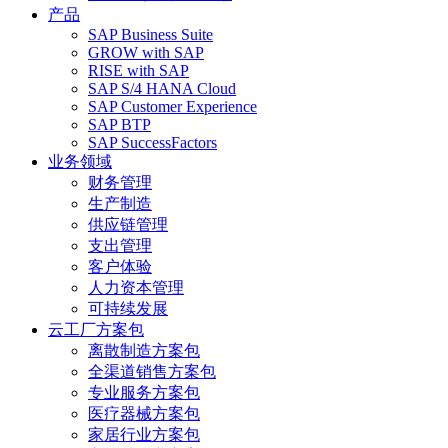
产品
SAP Business Suite
GROW with SAP
RISE with SAP
SAP S/4 HANA Cloud
SAP Customer Experience
SAP BTP
SAP SuccessFactors
业务领域
财务管理
生产制造
供应链管理
支出管理
客户体验
人力资本管理
可持续发展
云工厂方案包
离散制造方案包
全渠道销售方案包
专业服务方案包
医疗器械方案包
家居行业方案包