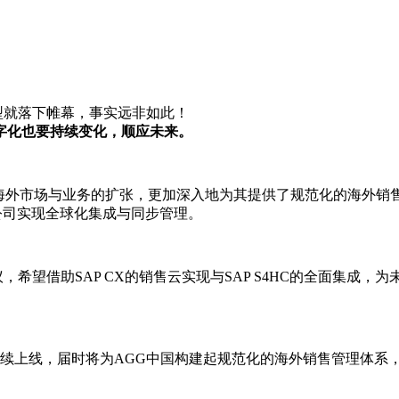
型就落下帷幕，事实远非如此！
字化也要持续变化，顺应未来。
海外市场与业务的扩张，更加深入地为其提供了规范化的海外销售管理体系方案
公司实现全球化集成与同步管理。
，希望借助SAP CX的销售云实现与SAP S4HC的全面集成
中旬陆续上线，届时将为AGG中国构建起规范化的海外销售管理体