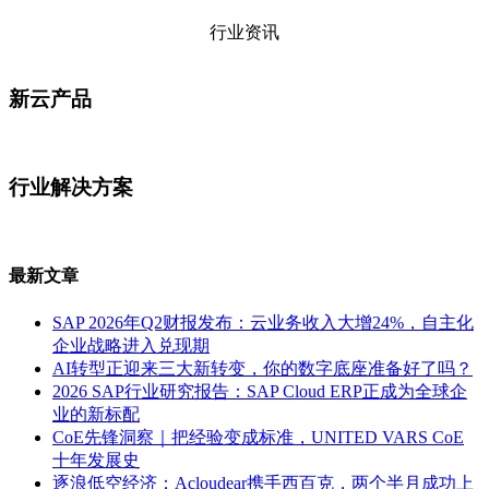
行业资讯
新云产品
行业解决方案
最新文章
SAP 2026年Q2财报发布：云业务收入大增24%，自主化
企业战略进入兑现期
AI转型正迎来三大新转变，你的数字底座准备好了吗？
2026 SAP行业研究报告：SAP Cloud ERP正成为全球企
业的新标配
CoE先锋洞察｜把经验变成标准，UNITED VARS CoE
十年发展史
逐浪低空经济：Acloudear携手西百克，两个半月成功上