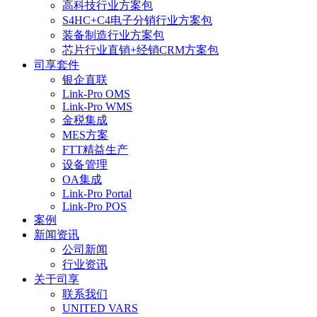
高科技行业方案包
S4HC+C4电子分销行业方案包
装备制造行业方案包
芯片行业直销+经销CRM方案包
司享套件
银企直联
Link-Pro OMS
Link-Pro WMS
金税集成
MES方案
FTT精益生产
设备管理
OA集成
Link-Pro Portal
Link-Pro POS
案例
新闻资讯
公司新闻
行业资讯
关于司享
联系我们
UNITED VARS