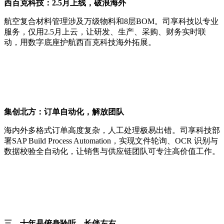
西百克科技：2.5月上线，破浪海外
航空复合材料管理涉及万级物料和8层BOM。司享科技以专业
服务，仅用2.5月上云，让研发、生产、采购、财务实时联
动，用数字底座护航西百克科技海外拓展。
集创北方：订单自动化，解放团队
海内外多格式订单高度复杂，人工处理极易出错。司享科技部
署SAP Build Process Automation，实现文件轮询、OCR 识别与
数据校验全自动化，让销售与供应链团队可专注高价值工作。
三、
十年是俯身聆听，长伴左右