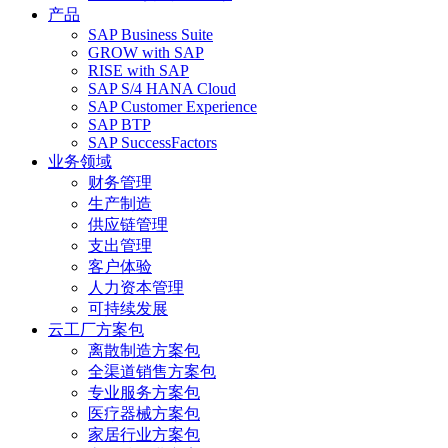
产品
SAP Business Suite
GROW with SAP
RISE with SAP
SAP S/4 HANA Cloud
SAP Customer Experience
SAP BTP
SAP SuccessFactors
业务领域
财务管理
生产制造
供应链管理
支出管理
客户体验
人力资本管理
可持续发展
云工厂方案包
离散制造方案包
全渠道销售方案包
专业服务方案包
医疗器械方案包
家居行业方案包