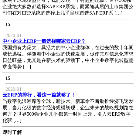
纵观全球规模型企业，我们发现一个有趣的现象：世界500强
企业绝大多数都选择SAP ERP系统，而紧随其后的上市集团公
司们在对ERP系统的选择上几乎呈现首选SAP ERP系 […]
15
2020-01
中小企业上ERP一般选择哪家云ERP？
我国拥有为庞大，具活力的中小企业群体，在过去的数十年间
成长迅猛。伴随着中小企业的快速发展，促使其对信息化需求
日益旺盛，尤其是在新技术的驱动下，中小企业数字化转型需
求变得势 […]
15
2020-01
云ERP的排行，看这一篇就够了！
当数字化浪潮席卷全球，新技术、新革命不断助推经济飞速发
展，当万亿级的数字经济规模初现，企业未来的战略规划路在
何方？世界500强企业几乎都第一时间上云，引入云ERP数字
化驱 […]
即时了解