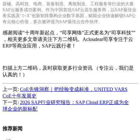
器械、高科技、电商、装备制造、离散制造、工程服务等行业的大量
SAP云服务成功案例。作为中国首批SAP云原生服务商，以SAP最佳业
务实践及“1+X”创新矩阵重构企业数字基因，赋能企业快速解锁SAP公
有云核心价值，多次被评选为SAP最佳云合作伙伴。
感谢阅读"十周年新起点，“司享网络”正式更名为“司享科技”"
，相关更多文章请关注下方二维码。Acloudear司享专注于云
ERP等商业应用，SAP云践行者！
扫描上方二维码，及时获取更多行业资讯 （专注云，我们是
认真的！）
上一页:
CoE先锋洞察｜把经验变成标准，UNITED VARS
CoE十年发展史
下一页:
2026 SAP行业研究报告：SAP Cloud ERP正成为全
球企业的新标配
推荐新闻