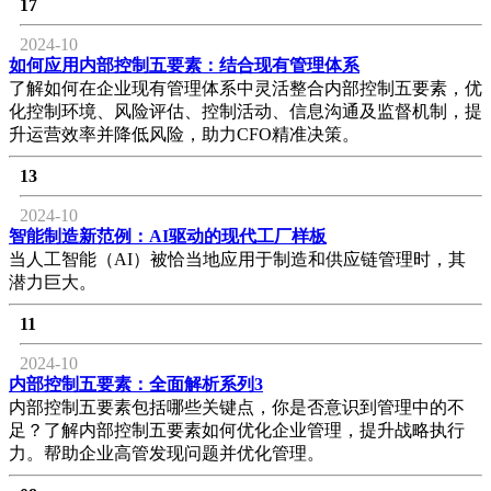
17
2024-10
如何应用内部控制五要素：结合现有管理体系
了解如何在企业现有管理体系中灵活整合内部控制五要素，优
化控制环境、风险评估、控制活动、信息沟通及监督机制，提
升运营效率并降低风险，助力CFO精准决策。
13
2024-10
智能制造新范例：AI驱动的现代工厂样板
当人工智能（AI）被恰当地应用于制造和供应链管理时，其
潜力巨大。
11
2024-10
内部控制五要素：全面解析系列3
内部控制五要素包括哪些关键点，你是否意识到管理中的不
足？了解内部控制五要素如何优化企业管理，提升战略执行
力。帮助企业高管发现问题并优化管理。