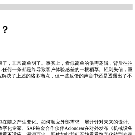
战？
束了，非常简单明了。事实上，看似简单的供需逻辑，背后往往
…任何一条都是终导致客户体验感差的一根稻草。轻则失信，重
业解决了上述的诸多痛点，但一些反馈的声音中还是透露出了不
也在随之产生变化。如何顺应外部需求，展开针对未来的设计、
家、SAP铂金合作伙伴Acloudear在对外发布《机械设备
严重不适应，漏洞百出。既然如此我们不妨看看数字化转型专家