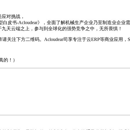
美应对挑战，
化转型白皮书-Acloudear》，全面了解机械生产企业乃至制造
于九天云端之上，参与到全球化的强势竞争之中，无所畏惧！
关注下方二维码。Acloudear司享专注于云ERP等商业应用，
真的！）