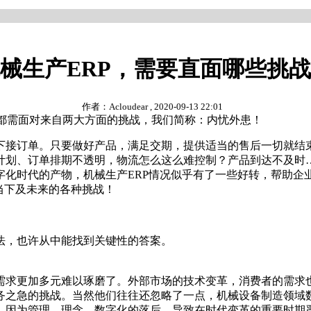
械生产ERP，需要直面哪些挑
作者：Acloudear , 2020-09-13 22:01
企业都需面对来自两大方面的挑战，我们简称：内忧外患！
下接订单。只要做好产品，满足交期，提供适当的售后一切就结
计划、订单排期不透明，物流怎么这么难控制？产品到达不及时
字化时代的产物，机械生产ERP情况似乎有了一些好转，帮助企
当下及未来的各种挑战！
法，也许从中能找到关键性的答案。
需求更加多元难以琢磨了。外部市场的技术变革，消费者的需求
急的挑战。当然他们往往还忽略了一点，机械设备制造领域数字化专
，因为管理、理念、数字化的落后，导致在时代变革的重要时期