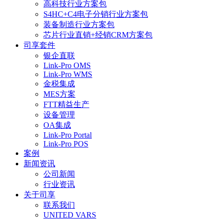
高科技行业方案包
S4HC+C4电子分销行业方案包
装备制造行业方案包
芯片行业直销+经销CRM方案包
司享套件
银企直联
Link-Pro OMS
Link-Pro WMS
金税集成
MES方案
FTT精益生产
设备管理
OA集成
Link-Pro Portal
Link-Pro POS
案例
新闻资讯
公司新闻
行业资讯
关于司享
联系我们
UNITED VARS