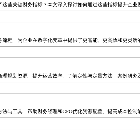
了这些关键财务指标？本文深入探讨如何通过这些指标提升企业
务流程，为企业在数字化变革中提供了更智能、更高效和更灵活
合理规划资源，提升运营效率。了解定性与定量方法，案例研究
方法与工具，帮助财务经理和CFO优化资源配置、提高成本控制