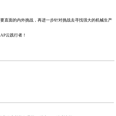
业企业需要直面的内外挑战，再进一步针对挑战去寻找强大的机械生产
SAP云践行者！