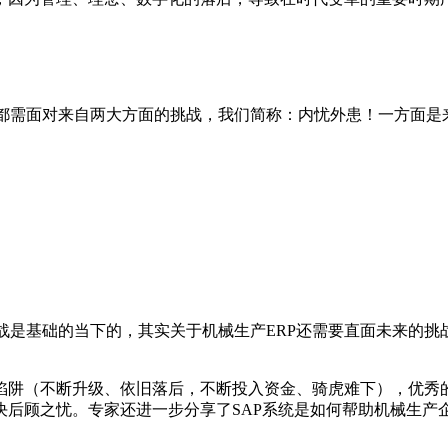
造企业都需面对来自两大方面的挑战，我们简称：内忧外患！一方
大挑战是基础的当下的，其实关于机械生产ERP还需要直面未来的
陷阱（不断升级、依旧落后，不断投入资金、骑虎难下），优秀的
决后顾之忧。专家还进一步分享了SAP系统是如何帮助机械生产