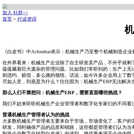
加入 社群>>
首页
>
行业资讯
机
《白皮书》中Acloudear表示：机械生产乃至整个机械制造
在外界看来：机械生产企业除了自主研发卖产品，不外乎就剩
蕴蕴藏着巨大庞杂的管理问题。比如我们常听到的：生产上无
则违约、赔偿，多么痛的领悟。话说，如今许多企业用上了数
尽如人意，到底是为什么？往往因为：机械生产ERP无法解决
那么人们不禁想问：机械生产ERP，需要直面哪些挑战？
我们不妨来听听机械生产企业管理者和数字化专家们的不同看
普通机械生产管理者认为的挑战
大多数机械生产管理者主要来自于市场，市场变化了，客户的
研发，同时确保产品的品质和销路，这些都是管理者们认为当务之
制造企业数字化转型白皮书》中谈到，挑战更来源于企业内部