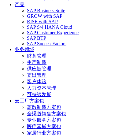
产品
SAP Business Suite
GROW with SAP
RISE with SAP
SAP S/4 HANA Cloud
SAP Customer Experience
SAP BTP
SAP SuccessFactors
业务领域
财务管理
生产制造
供应链管理
支出管理
客户体验
人力资本管理
可持续发展
云工厂方案包
离散制造方案包
全渠道销售方案包
专业服务方案包
医疗器械方案包
家居行业方案包