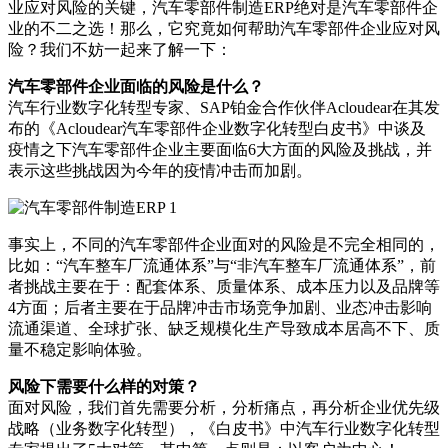
业应对风险的关键，汽车零部件制造ERP绝对是汽车零部件企
业的不二之选！那么，它究竟如何帮助汽车零部件企业应对风
险？我们不妨一起来了解一下：
汽车零部件企业面临的风险是什么？
汽车行业数字化转型专家、SAP铂金合作伙伴Acloudear在其发
布的《Acloudear汽车零部件企业数字化转型白皮书》中谈及
疫情之下汽车零部件企业主要面临6大方面的风险及挑战，并
表示这些挑战因为今年的疫情冲击而加剧。
事实上，不同的汽车零部件企业面对的风险是不完全相同的，
比如：“汽车整车厂流通体系”与“非汽车整车厂流通体系”，前
者挑战主要在于：配套体系、质量体系、成本压力以及品牌等
4方面；后者主要在于品牌冲击市场竞争加剧、业态冲击影响
流通渠道、全球扩张、缺乏规模化生产导致成本居高不下、质
量不稳定影响体验。
风险下需要什么样的对策？
面对风险，我们首先需要分析，分析痛点，再分析企业优先级
战略（业务数字化转型），《白皮书》中汽车行业数字化转型