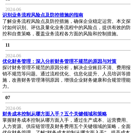
2024-06
识别业务流程风险点及防控措施的指南
了解业务流程风险点及防控措施，确保企业稳定运营。本文探
讨如何识别、评估及量化业务流程中的风险点，提供有效的防
控和自查策略，覆盖业务流程各方面的风险和控制措施。
11
2024-06
优化财务管理：深入分析财务管理不规范的原因与对策
探讨财务管理不规范的原因分析，解决企业账目不清、费用报
销不规范等问题。通过流程优化、信息化提升、人员培训等措
施，改善财务管理薄弱原因，增强企业财务健康和合规管理能
力。
07
2024-06
财务成本控制从哪方面入手？五个关键领域和策略
掌握财务成本控制从哪方面入手，通过生产成本、运营费用、
人力资源、供应链管理及财务费用五个关键领域的策略，全面
优化财务管理。了解“财务成本控制从哪方面入手”，提高成本