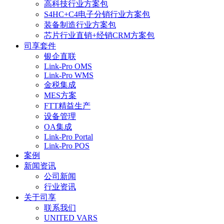
高科技行业方案包
S4HC+C4电子分销行业方案包
装备制造行业方案包
芯片行业直销+经销CRM方案包
司享套件
银企直联
Link-Pro OMS
Link-Pro WMS
金税集成
MES方案
FTT精益生产
设备管理
OA集成
Link-Pro Portal
Link-Pro POS
案例
新闻资讯
公司新闻
行业资讯
关于司享
联系我们
UNITED VARS