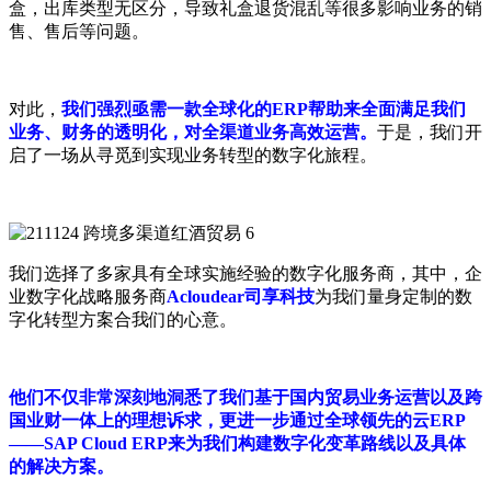
盒，出库类型无区分，导致礼盒退货混乱等很多影响业务的销
售、售后等问题。
对此，
我们强烈亟需一款全球化的ERP帮助来全面满足我们
业务、财务的透明化，对全渠道业务高效运营。
于是，我们开
启了一场从寻觅到实现业务转型的数字化旅程。
我们选择了多家具有全球实施经验的数字化服务商，其中，企
业数字化战略服务商
Acloudear司享科技
为我们量身定制的数
字化转型方案合我们的心意。
他们不仅非常深刻地洞悉了我们基于国内贸易业务运营以及跨
国业财一体上的理想诉求，更进一步通过全球领先的云ERP
——SAP Cloud ERP来为我们构建数字化变革路线以及具体
的解决方案。