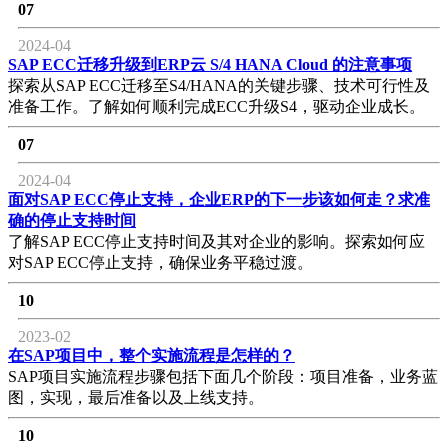
07
2024-04
SAP ECC迁移升级到ERP云 S/4 HANA Cloud 的注意事项
探索从SAP ECC迁移至S4/HANA的关键步骤、技术可行性及
准备工作。了解如何顺利完成ECC升级S4，驱动企业成长。
07
2024-04
面对SAP ECC停止支持，企业ERP的下一步该如何走？求准
确的停止支持时间
了解SAP ECC停止支持时间及其对企业的影响。探索如何应
对SAP ECC停止支持，确保业务平稳过渡。
10
2023-02
在SAP项目中，整个实施流程是怎样的？
SAP项目实施流程步骤包括下面几个阶段：项目准备，业务蓝
图，实现，最后准备以及上线支持。
10