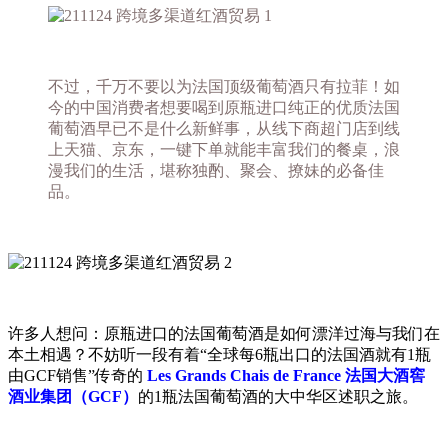
不过，千万不要以为法国顶级葡萄酒只有拉菲！如
今的中国消费者想要喝到原瓶进口纯正的优质法国
葡萄酒早已不是什么新鲜事，从线下商超门店到线
上天猫、京东，一键下单就能丰富我们的餐桌，浪
漫我们的生活，堪称独酌、聚会、撩妹的必备佳
品。
许多人想问：原瓶进口的法国葡萄酒是如何漂洋过海与我们在
本土相遇？不妨听一段有着“全球每6瓶出口的法国酒就有1瓶
由GCF销售”传奇的
Les Grands Chais de France
法国大酒窖
酒业集团（GCF）
的1瓶法国葡萄酒的大中华区述职之旅。