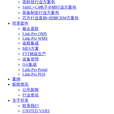
高科技行业方案包
S4HC+C4电子分销行业方案包
装备制造行业方案包
芯片行业直销+经销CRM方案包
司享套件
银企直联
Link-Pro OMS
Link-Pro WMS
金税集成
MES方案
FTT精益生产
设备管理
OA集成
Link-Pro Portal
Link-Pro POS
案例
新闻资讯
公司新闻
行业资讯
关于司享
联系我们
UNITED VARS