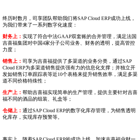
终历时数月，司享团队帮助我们将SAP Cloud ERP成功上线，
为我们带来了一系列数字化速度：
财务上：
实现了符合中法GAAP双套账的合并管理，满足法国
吉喜福集团对中国4家分子公司业务、财务的透明，提高管控
力度；
销售上：
司享为吉喜福提供了多渠道的业务分类，通过SAP
Cloud ERP为多渠道销售提供强有力的信息化支撑；并独立开
发如销售订单跟踪表等近10个表格来提升销售效率，满足多渠
道不同价格特殊性；
生产上：
帮助吉喜福实现简单的生产管理，提供主要针对吉喜
福不同的酒品的组装、礼盒等；
仓储上：
通过SAP Cloud ERP的数字化库存管理，为销售透明
化库存，实现库存预警等。
事实上，随着SAP Cloud ERP的成功上线，加速吉喜福业财一