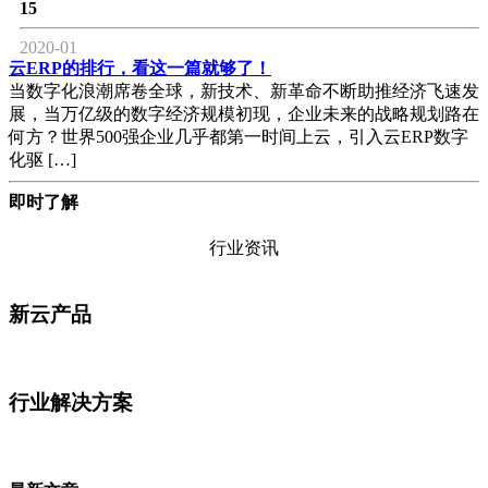
15
2020-01
云ERP的排行，看这一篇就够了！
当数字化浪潮席卷全球，新技术、新革命不断助推经济飞速发
展，当万亿级的数字经济规模初现，企业未来的战略规划路在
何方？世界500强企业几乎都第一时间上云，引入云ERP数字
化驱 […]
即时了解
行业资讯
新云产品
行业解决方案