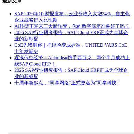
最新文章
SAP 2026年Q2财报发布：云业务收入大增24%，自主化
企业战略进入兑现期
AI转型正迎来三大新转变，你的数字底座准备好了吗？
2026 SAP行业研究报告：SAP Cloud ERP正成为全球企
业的新标配
CoE先锋洞察｜把经验变成标准，UNITED VARS CoE
十年发展史
逐浪低空经济：Acloudear携手西百克，两个半月成功上
线SAP Cloud ERP！
2026 SAP行业研究报告：SAP Cloud ERP正成为全球企
业的新标配
十周年新起点，“司享网络”正式更名为“司享科技”