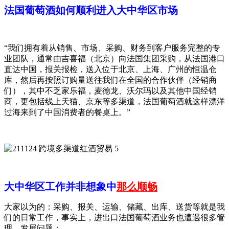
法国葡萄酒如何顺利进入大中华区市场
“我们拥有着从销售、市场、采购、财务到客户服务完整的专
业团队，通常由吉喜福（北京）向法国集团采购，从法国港口
直达中国，报关报检，送入位于北京、上海、广州的恒温仓
库，然后再按照订购量送往我们在全国的合作伙伴（经销商
们），其中不乏家乐福，麦德龙、沃尔玛以及其他中国经销
商，更包括线上天猫、京东等多渠道，法国葡萄酒就这样漂洋
过海来到了中国消费者的餐桌上。”
大中华区工作并非想象中
那么顺畅
大家以为的：采购、报关、运输、储藏、出库、送货等就是我
们的日常工作，事实上，进出口法国葡萄酒业务也遭遇很多管
理、发展问题：