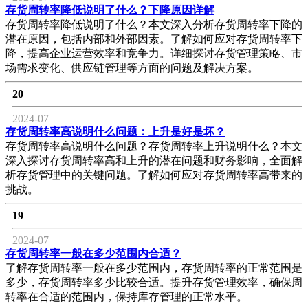
存货周转率降低说明了什么？下降原因详解
存货周转率降低说明了什么？本文深入分析存货周转率下降的
潜在原因，包括内部和外部因素。了解如何应对存货周转率下
降，提高企业运营效率和竞争力。详细探讨存货管理策略、市
场需求变化、供应链管理等方面的问题及解决方案。
20
2024-07
存货周转率高说明什么问题：上升是好是坏？
存货周转率高说明什么问题？存货周转率上升说明什么？本文
深入探讨存货周转率高和上升的潜在问题和财务影响，全面解
析存货管理中的关键问题。了解如何应对存货周转率高带来的
挑战。
19
2024-07
存货周转率一般在多少范围内合适？
了解存货周转率一般在多少范围内，存货周转率的正常范围是
多少，存货周转率多少比较合适。提升存货管理效率，确保周
转率在合适的范围内，保持库存管理的正常水平。