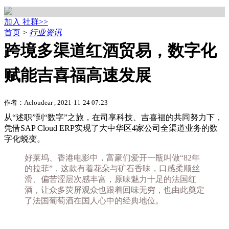
加入 社群>>
首页
>
行业资讯
跨境多渠道红酒贸易，数字化
赋能吉喜福高速发展
作者：Acloudear , 2021-11-24 07:23
从“述职”到“数字”之旅，在司享科技、吉喜福的共同努力下，
凭借SAP Cloud ERP实现了大中华区4家公司全渠道业务的数
字化蜕变。
好莱坞、香港电影中，富豪们爱开一瓶叫做“82年
的拉菲”，这款有着花朵与矿石香味，口感柔顺丝
滑、偏苦涩层次感丰富，原味魅力十足的法国红
酒，让众多荧屏观众也跟着回味无穷，也由此奠定
了法国葡萄酒在国人心中的经典地位。