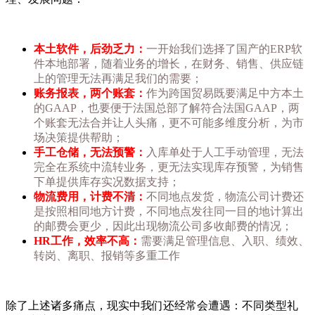
本土软件，后劲乏力：
一开始我们选择了国产的ERP软
件本地部署，随着业务的增长，在财务、销售、供应链
上的管理无法再满足我们的需要；
账务报表，两个账套：
作为跨国贸易既要满足中方本土
的GAAP，也要便于法国总部了解符合法国GAAP，两
个账套无法合并让人头痛，更不可能多维度分析，为市
场决策提供帮助；
手工仓储，无法预警：
入库单处于人工手动管理，无法
完全在系统中流转业务，更无法实现库存预警，为销售
下单提供库存实况数据支持；
物流费用，计费不清：
不同地点发货，物流公司计费还
是按照相同地方计费，不同地点发往同一目的地计算出
的邮费会更少，因此出现物流公司多收邮费的情况；
HR工作，效率不高：
需要满足管理信息、入职、绩效、
转岗、离职、报销等多重工作
除了上述诸多痛点，现实中我们还经常会遭遇：不同类型礼