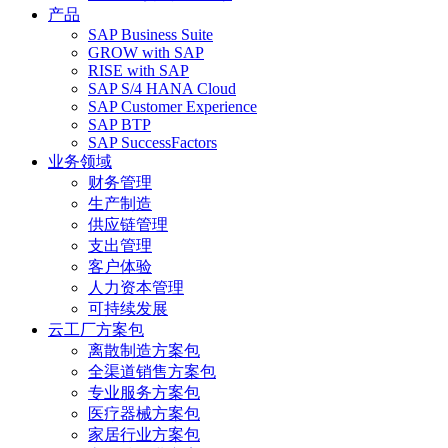
产品
SAP Business Suite
GROW with SAP
RISE with SAP
SAP S/4 HANA Cloud
SAP Customer Experience
SAP BTP
SAP SuccessFactors
业务领域
财务管理
生产制造
供应链管理
支出管理
客户体验
人力资本管理
可持续发展
云工厂方案包
离散制造方案包
全渠道销售方案包
专业服务方案包
医疗器械方案包
家居行业方案包