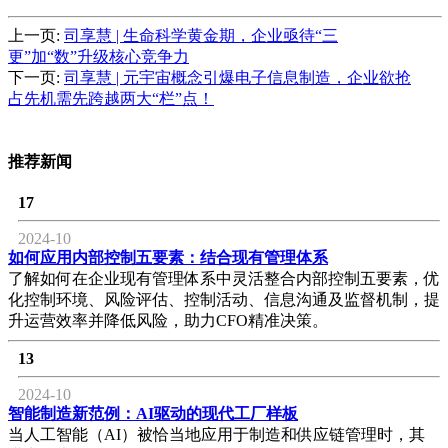
上一页:
司享慧 | 生命科学黄金期，企业亟待“三
更”加“数”升级核心竞争力
下一页:
司享慧 | 元宇宙概念引爆电子信息制造，企业欲抢
占先机需先跨越两大“栏”点！
推荐新闻
17
2024-10
如何应用内部控制五要素：结合现有管理体系
了解如何在企业现有管理体系中灵活整合内部控制五要素，优
化控制环境、风险评估、控制活动、信息沟通及监督机制，提
升运营效率并降低风险，助力CFO精准决策。
13
2024-10
智能制造新范例：AI驱动的现代工厂样板
当人工智能（AI）被恰当地应用于制造和供应链管理时，其