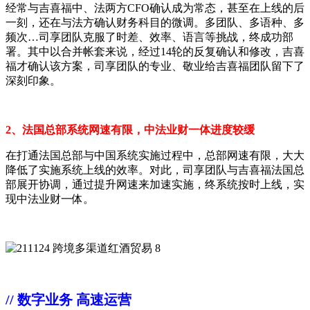
经常与吉喜福中、法两方CFO确认成为常态，甚至在上线的后
一刻，还在与法方确认财务科目的微调。多团队、多语种、多
频次…司享团队克服了时差、效率、语言等挑战，终成功部
署。其中以合并帐套来说，经过14轮的反复确认和修改，吉喜
福才确认该方案，司享团队的专业、敬业给吉喜福团队留下了
深刻印象。
2、法国总部系统网速有限，中法业财一体进度较缓
在打通法国总部与中国系统实施过程中，总部网速有限，大大
降低了实施系统上线的效率。对此，司享团队与吉喜福法国总
部展开协调，通过提升网速来加速实施，终系统按时上线，实
现中法业财一体。
// 数字业务 高速运营