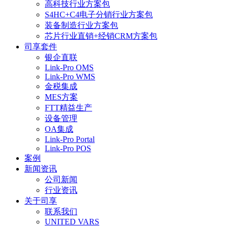
高科技行业方案包
S4HC+C4电子分销行业方案包
装备制造行业方案包
芯片行业直销+经销CRM方案包
司享套件
银企直联
Link-Pro OMS
Link-Pro WMS
金税集成
MES方案
FTT精益生产
设备管理
OA集成
Link-Pro Portal
Link-Pro POS
案例
新闻资讯
公司新闻
行业资讯
关于司享
联系我们
UNITED VARS