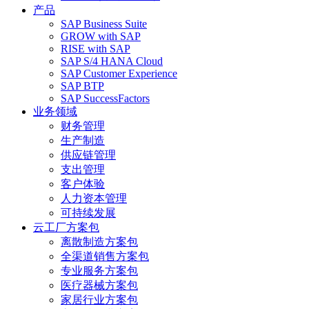
产品
SAP Business Suite
GROW with SAP
RISE with SAP
SAP S/4 HANA Cloud
SAP Customer Experience
SAP BTP
SAP SuccessFactors
业务领域
财务管理
生产制造
供应链管理
支出管理
客户体验
人力资本管理
可持续发展
云工厂方案包
离散制造方案包
全渠道销售方案包
专业服务方案包
医疗器械方案包
家居行业方案包