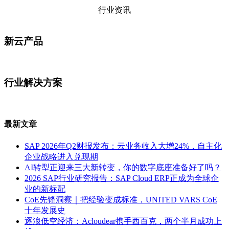
行业资讯
新云产品
行业解决方案
最新文章
SAP 2026年Q2财报发布：云业务收入大增24%，自主化
企业战略进入兑现期
AI转型正迎来三大新转变，你的数字底座准备好了吗？
2026 SAP行业研究报告：SAP Cloud ERP正成为全球企
业的新标配
CoE先锋洞察｜把经验变成标准，UNITED VARS CoE
十年发展史
逐浪低空经济：Acloudear携手西百克，两个半月成功上