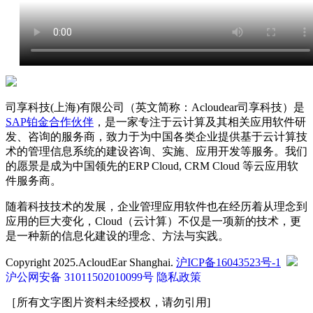
司享科技(上海)有限公司（英文简称：Acloudear司享科技）是
SAP铂金合作伙伴
，是一家专注于云计算及其相关应用软件研
发、咨询的服务商，致力于为中国各类企业提供基于云计算技
术的管理信息系统的建设咨询、实施、应用开发等服务。我们
的愿景是成为中国领先的ERP Cloud, CRM Cloud 等云应用软
件服务商。
随着科技技术的发展，企业管理应用软件也在经历着从理念到
应用的巨大变化，Cloud（云计算）不仅是一项新的技术，更
是一种新的信息化建设的理念、方法与实践。
Copyright 2025.AcloudEar Shanghai.
沪ICP备16043523号-1
沪公网安备 31011502010099号
隐私政策
［所有文字图片资料未经授权，请勿引用]