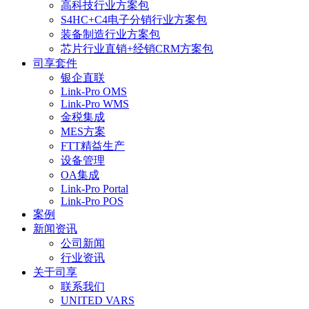
高科技行业方案包
S4HC+C4电子分销行业方案包
装备制造行业方案包
芯片行业直销+经销CRM方案包
司享套件
银企直联
Link-Pro OMS
Link-Pro WMS
金税集成
MES方案
FTT精益生产
设备管理
OA集成
Link-Pro Portal
Link-Pro POS
案例
新闻资讯
公司新闻
行业资讯
关于司享
联系我们
UNITED VARS