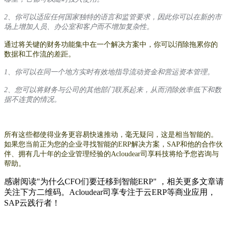
2
、你可以适应任何国家独特的语言和监管要求，因此你可以在新的市
场上增加人员、办公室和客户而不增加复杂性。
通过将关键的财务功能集中在一个解决方案中，你可以消除拖累你的
数据和工作流的差距。
1
、你可以在同一个地方实时有效地指导流动资金和营运资本管理。
2
、您可以将财务与公司的其他部门联系起来，从而消除效率低下和数
据不连贯的情况。
所有这些都使得业务更容易快速推动，毫无疑问，这是相当智能的。
如果您当前正为您的企业寻找智能的ERP解决方案，SAP和他的合作伙
伴、拥有几十年的企业管理经验的Acloudear司享科技将给予您咨询与
帮助。
感谢阅读"为什么CFO们要迁移到智能ERP" ，相关更多文章请
关注下方二维码。Acloudear司享专注于云ERP等商业应用，
SAP云践行者！