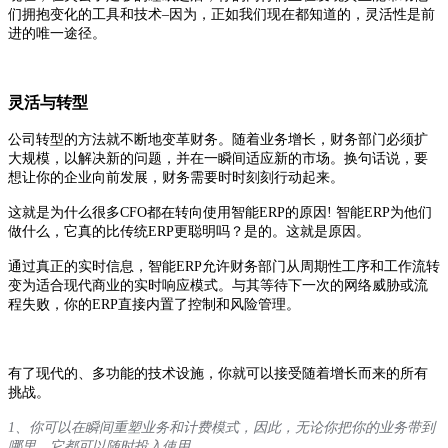
们拥抱变化的工具和技术–因为，正如我们现在都知道的，灵活性是前
进的唯一途径。
灵活与转型
公司转型的方法就不断地变革财务。随着业务增长，财务部门必须扩
大规模，以解决新的问题，并在一瞬间适应新的市场。换句话说，要
想让你的企业向前发展，财务需要时时刻刻行动起来。
这就是为什么很多CFO都在转向使用智能ERP的原因! 智能ERP为他们
做什么，它真的比传统ERP更聪明吗？是的。这就是原因。
通过真正的实时信息，智能ERP允许财务部门从周期性工序和工作流转
变为适合现代商业的实时响应模式。与其等待下一次的网络威胁或流
程失败，你的ERP直接内置了控制和风险管理。
有了现代的、多功能的技术设施，你就可以接受随着增长而来的所有
挑战。
1
、你可以在瞬间重塑业务和计费模式，因此，无论你把你的业务带到
哪里，它都可以随时投入使用。