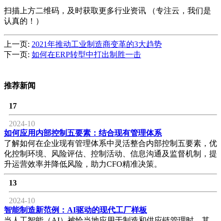
扫描上方二维码，及时获取更多行业资讯 （专注云，我们是
认真的！）
上一页:
2021年推动工业制造商变革的3大趋势
下一页:
如何在ERP转型中打出制胜一击
推荐新闻
17
2024-10
如何应用内部控制五要素：结合现有管理体系
了解如何在企业现有管理体系中灵活整合内部控制五要素，优
化控制环境、风险评估、控制活动、信息沟通及监督机制，提
升运营效率并降低风险，助力CFO精准决策。
13
2024-10
智能制造新范例：AI驱动的现代工厂样板
当人工智能（AI）被恰当地应用于制造和供应链管理时，其