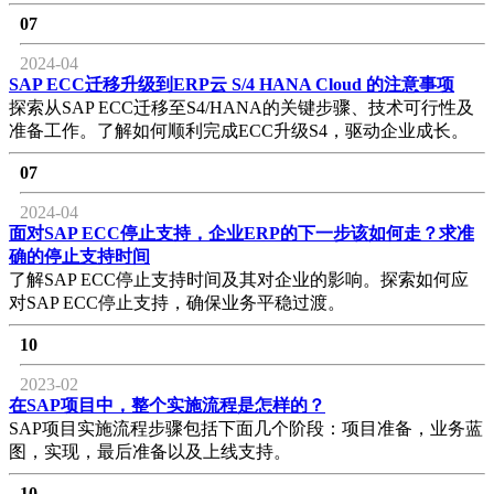
07
2024-04
SAP ECC迁移升级到ERP云 S/4 HANA Cloud 的注意事项
探索从SAP ECC迁移至S4/HANA的关键步骤、技术可行性及
准备工作。了解如何顺利完成ECC升级S4，驱动企业成长。
07
2024-04
面对SAP ECC停止支持，企业ERP的下一步该如何走？求准
确的停止支持时间
了解SAP ECC停止支持时间及其对企业的影响。探索如何应
对SAP ECC停止支持，确保业务平稳过渡。
10
2023-02
在SAP项目中，整个实施流程是怎样的？
SAP项目实施流程步骤包括下面几个阶段：项目准备，业务蓝
图，实现，最后准备以及上线支持。
10