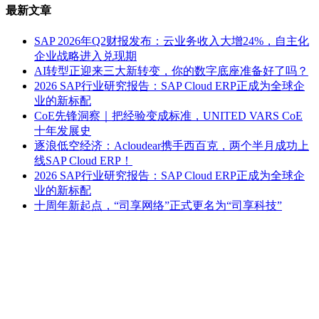
最新文章
SAP 2026年Q2财报发布：云业务收入大增24%，自主化
企业战略进入兑现期
AI转型正迎来三大新转变，你的数字底座准备好了吗？
2026 SAP行业研究报告：SAP Cloud ERP正成为全球企
业的新标配
CoE先锋洞察｜把经验变成标准，UNITED VARS CoE
十年发展史
逐浪低空经济：Acloudear携手西百克，两个半月成功上
线SAP Cloud ERP！
2026 SAP行业研究报告：SAP Cloud ERP正成为全球企
业的新标配
十周年新起点，“司享网络”正式更名为“司享科技”