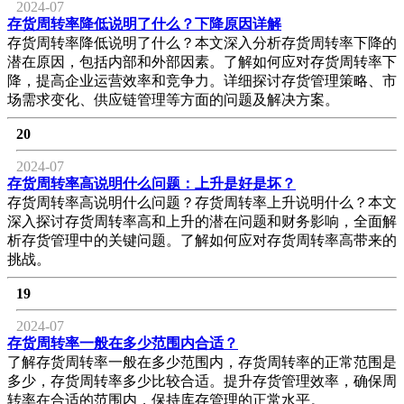
2024-07
存货周转率降低说明了什么？下降原因详解
存货周转率降低说明了什么？本文深入分析存货周转率下降的
潜在原因，包括内部和外部因素。了解如何应对存货周转率下
降，提高企业运营效率和竞争力。详细探讨存货管理策略、市
场需求变化、供应链管理等方面的问题及解决方案。
20
2024-07
存货周转率高说明什么问题：上升是好是坏？
存货周转率高说明什么问题？存货周转率上升说明什么？本文
深入探讨存货周转率高和上升的潜在问题和财务影响，全面解
析存货管理中的关键问题。了解如何应对存货周转率高带来的
挑战。
19
2024-07
存货周转率一般在多少范围内合适？
了解存货周转率一般在多少范围内，存货周转率的正常范围是
多少，存货周转率多少比较合适。提升存货管理效率，确保周
转率在合适的范围内，保持库存管理的正常水平。