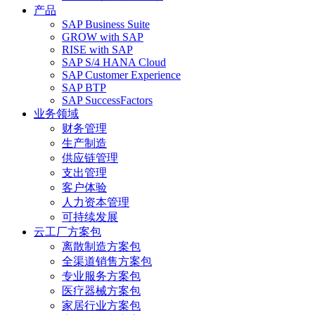
产品
SAP Business Suite
GROW with SAP
RISE with SAP
SAP S/4 HANA Cloud
SAP Customer Experience
SAP BTP
SAP SuccessFactors
业务领域
财务管理
生产制造
供应链管理
支出管理
客户体验
人力资本管理
可持续发展
云工厂方案包
离散制造方案包
全渠道销售方案包
专业服务方案包
医疗器械方案包
家居行业方案包