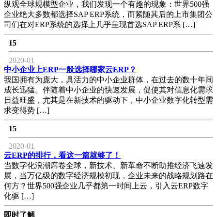
纵观全球规模型企业，我们发现一个有趣的现象：世界500强
企业绝大多数都选择SAP ERP系统，而紧随其后的上市集团公
司们在对ERP系统的选择上几乎呈现首选SAP ERP系 […]
15
2020-01
中小企业上ERP一般选择哪家云ERP？
我国拥有为庞大，具活力的中小企业群体，在过去的数十年间
成长迅猛。伴随着中小企业的快速发展，促使其对信息化需求
日益旺盛，尤其是在新技术的驱动下，中小企业数字化转型需
求变得势 […]
15
2020-01
云ERP的排行，看这一篇就够了！
当数字化浪潮席卷全球，新技术、新革命不断助推经济飞速发
展，当万亿级的数字经济规模初现，企业未来的战略规划路在
何方？世界500强企业几乎都第一时间上云，引入云ERP数字
化驱 […]
即时了解