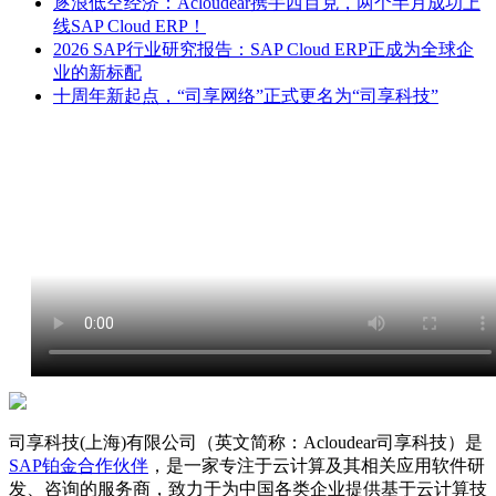
逐浪低空经济：Acloudear携手西百克，两个半月成功上
线SAP Cloud ERP！
2026 SAP行业研究报告：SAP Cloud ERP正成为全球企
业的新标配
十周年新起点，“司享网络”正式更名为“司享科技”
司享科技(上海)有限公司（英文简称：Acloudear司享科技）是
SAP铂金合作伙伴
，是一家专注于云计算及其相关应用软件研
发、咨询的服务商，致力于为中国各类企业提供基于云计算技